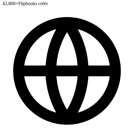
42,800
+
Flipbooks créés