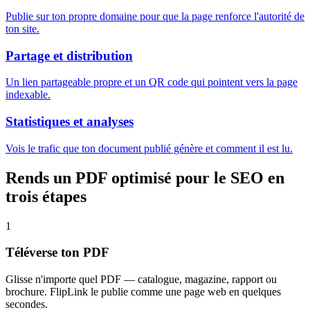
Publie sur ton propre domaine pour que la page renforce l'autorité de
ton site.
Partage et distribution
Un lien partageable propre et un QR code qui pointent vers la page
indexable.
Statistiques et analyses
Vois le trafic que ton document publié génère et comment il est lu.
Rends un PDF optimisé pour le SEO en
trois étapes
1
Téléverse ton PDF
Glisse n'importe quel PDF — catalogue, magazine, rapport ou
brochure. FlipLink le publie comme une page web en quelques
secondes.