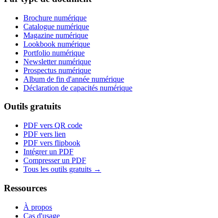
Brochure numérique
Catalogue numérique
Magazine numérique
Lookbook numérique
Portfolio numérique
Newsletter numérique
Prospectus numérique
Album de fin d'année numérique
Déclaration de capacités numérique
Outils gratuits
PDF vers QR code
PDF vers lien
PDF vers flipbook
Intégrer un PDF
Compresser un PDF
Tous les outils gratuits →
Ressources
À propos
Cas d'usage