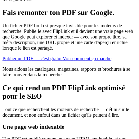
Fais remonter ton PDF sur Google.
Un fichier PDF brut est presque invisible pour les moteurs de
recherche. Publie-le avec FlipLink et il devient une vraie page web
que Google peut explorer et indexer — avec son propre titre, sa
méta-description, une URL propre et une carte d'aperçu enrichie
lorsque le lien est partagé.
Publier un PDF — c'est gratuit
Voir comment ça marche
Nous aidons les catalogues, magazines, rapports et brochures à se
faire trouver dans la recherche
Ce qui rend un PDF FlipLink optimisé
pour le SEO
Tout ce que recherchent les moteurs de recherche — défini sur le
document, et non enfoui dans un fichier qu'ils peinent à lire.
Une page web indexable
Ton PDF est publié comme une page HTML explorable, et non