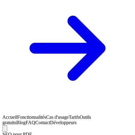
Accueil
Fonctionnalités
Cas d'usage
Tarifs
Outils
gratuits
Blog
FAQ
Contact
Développeurs
SEO pour PDF