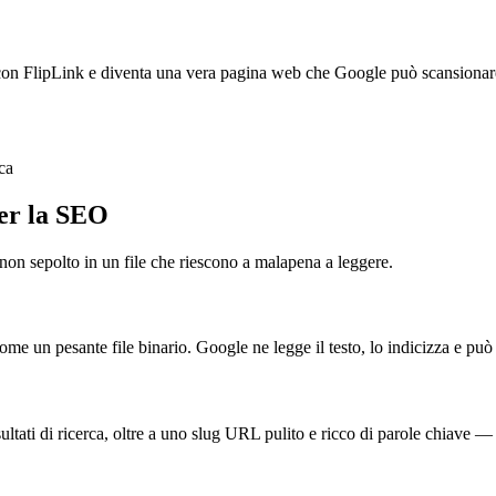
o con FlipLink e diventa una vera pagina web che Google può scansionare
rca
er la SEO
non sepolto in un file che riescono a malapena a leggere.
un pesante file binario. Google ne legge il testo, lo indicizza e può p
isultati di ricerca, oltre a uno slug URL pulito e ricco di parole chiave