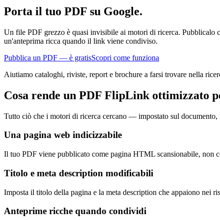
Porta il tuo PDF su Google.
Un file PDF grezzo è quasi invisibile ai motori di ricerca. Pubblical
un'anteprima ricca quando il link viene condiviso.
Pubblica un PDF — è gratis
Scopri come funziona
Aiutiamo cataloghi, riviste, report e brochure a farsi trovare nella rice
Cosa rende un PDF FlipLink ottimizzato p
Tutto ciò che i motori di ricerca cercano — impostato sul documento, 
Una pagina web indicizzabile
Il tuo PDF viene pubblicato come pagina HTML scansionabile, non come 
Titolo e meta description modificabili
Imposta il titolo della pagina e la meta description che appaiono nei r
Anteprime ricche quando condividi