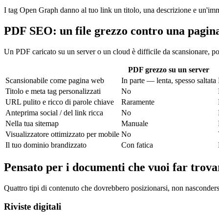
I tag Open Graph danno al tuo link un titolo, una descrizione e un'i
PDF SEO: un file grezzo contro una pagin
Un PDF caricato su un server o un cloud è difficile da scansionare, p
PDF grezzo su un server
Scansionabile come pagina web
In parte — lenta, spesso saltata
Titolo e meta tag personalizzati
No
URL pulito e ricco di parole chiave
Raramente
Anteprima social / del link ricca
No
Nella tua sitemap
Manuale
Visualizzatore ottimizzato per mobile
No
Il tuo dominio brandizzato
Con fatica
Pensato per i documenti che vuoi far trova
Quattro tipi di contenuto che dovrebbero posizionarsi, non nascondersi
Riviste digitali