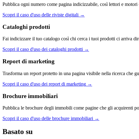
Pubblica ogni numero come pagina indicizzabile, così lettori e motori d
Scopri il caso d'uso delle riviste digitali
→
Cataloghi prodotti
Fai indicizzare il tuo catalogo così chi cerca i tuoi prodotti ci arriva 
Scopri il caso d'uso dei cataloghi prodotti
→
Report di marketing
Trasforma un report protetto in una pagina visibile nella ricerca che g
Scopri il caso d'uso dei report di marketing
→
Brochure immobiliari
Pubblica le brochure degli immobili come pagine che gli acquirenti po
Scopri il caso d'uso delle brochure immobiliari
→
Basato su