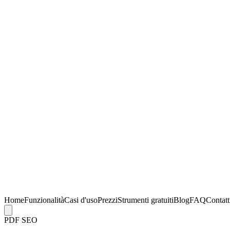
Home
Funzionalità
Casi d'uso
Prezzi
Strumenti gratuiti
Blog
FAQ
Contatt
PDF SEO