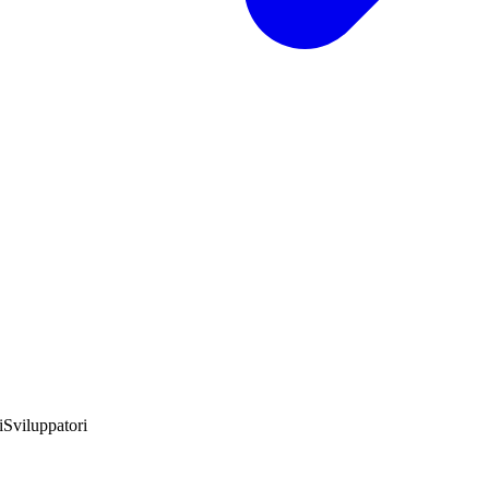
i
Sviluppatori