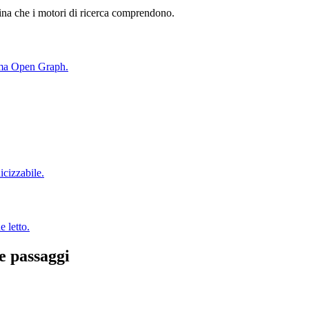
gina che i motori di ricerca comprendono.
rima Open Graph.
icizzabile.
 letto.
e passaggi