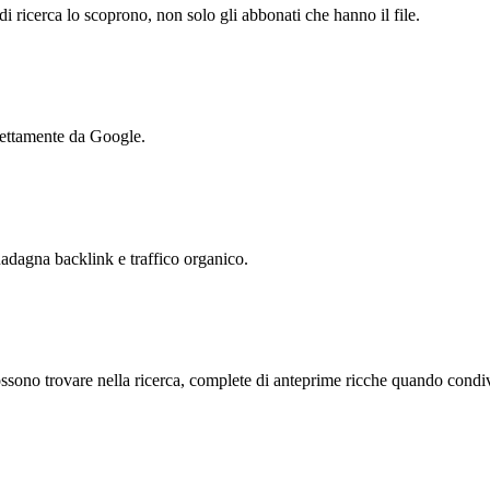
i ricerca lo scoprono, non solo gli abbonati che hanno il file.
direttamente da Google.
uadagna backlink e traffico organico.
ssono trovare nella ricerca, complete di anteprime ricche quando condiv