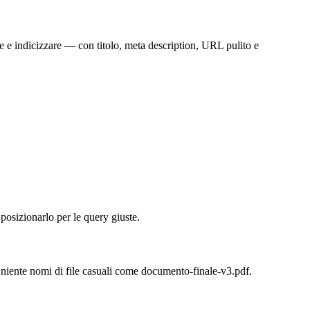
 e indicizzare — con titolo, meta description, URL pulito e
osizionarlo per le query giuste.
 — niente nomi di file casuali come documento-finale-v3.pdf.