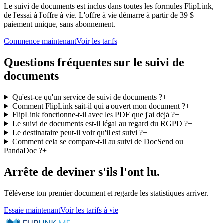
Le suivi de documents est inclus dans toutes les formules FlipLink,
de l'essai à l'offre à vie. L'offre à vie démarre à partir de 39 $ —
paiement unique, sans abonnement.
Commence maintenant
Voir les tarifs
Questions fréquentes sur le suivi de
documents
Qu'est-ce qu'un service de suivi de documents ?
+
Comment FlipLink sait-il qui a ouvert mon document ?
+
FlipLink fonctionne-t-il avec les PDF que j'ai déjà ?
+
Le suivi de documents est-il légal au regard du RGPD ?
+
Le destinataire peut-il voir qu'il est suivi ?
+
Comment cela se compare-t-il au suivi de DocSend ou
PandaDoc ?
+
Arrête de deviner s'ils l'ont lu.
Téléverse ton premier document et regarde les statistiques arriver.
Essaie maintenant
Voir les tarifs à vie