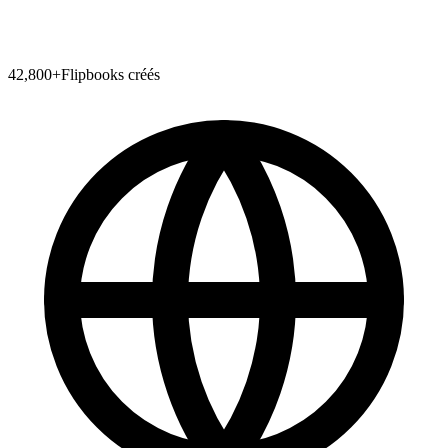
42,800
+
Flipbooks créés