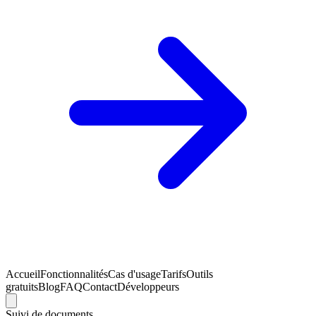
Accueil
Fonctionnalités
Cas d'usage
Tarifs
Outils
gratuits
Blog
FAQ
Contact
Développeurs
Suivi de documents