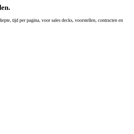
den.
te, tijd per pagina, voor sales decks, voorstellen, contracten en