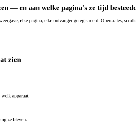
zen — en aan welke pagina's ze tijd besteed
gave, elke pagina, elke ontvanger geregistreerd. Open-rates, scrolldiep
at zien
 welk apparaat.
ang ze bleven.