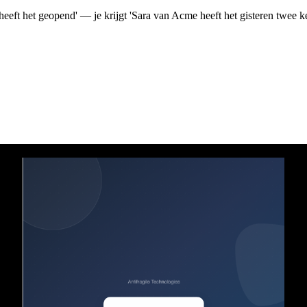
heeft het geopend' — je krijgt 'Sara van Acme heeft het gisteren twee k