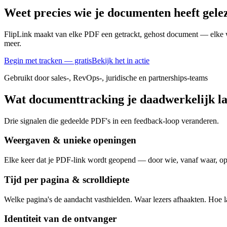
Weet precies wie je documenten heeft gele
FlipLink maakt van elke PDF een getrackt, gehost document — elke weer
meer.
Begin met tracken — gratis
Bekijk het in actie
Gebruikt door sales-, RevOps-, juridische en partnerships-teams
Wat documenttracking je daadwerkelijk la
Drie signalen die gedeelde PDF's in een feedback-loop veranderen.
Weergaven & unieke openingen
Elke keer dat je PDF-link wordt geopend — door wie, vanaf waar, op
Tijd per pagina & scrolldiepte
Welke pagina's de aandacht vasthielden. Waar lezers afhaakten. Hoe l
Identiteit van de ontvanger