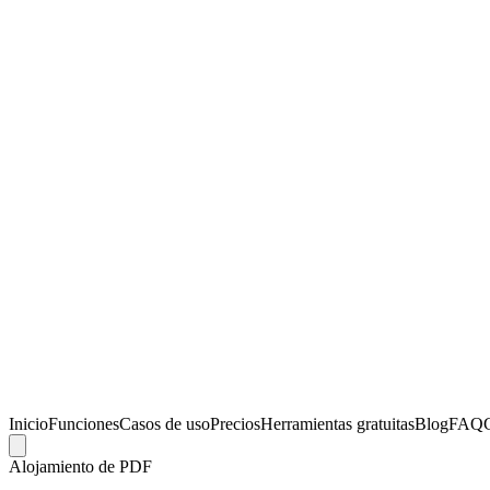
Inicio
Funciones
Casos de uso
Precios
Herramientas gratuitas
Blog
FAQ
Alojamiento de PDF