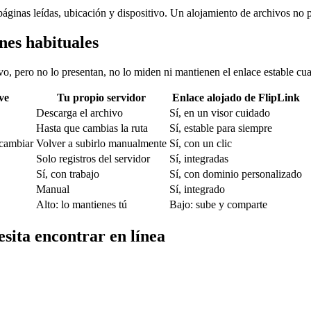
páginas leídas, ubicación y dispositivo. Un alojamiento de archivos no 
nes habituales
o, pero no lo presentan, no lo miden ni mantienen el enlace estable cua
ve
Tu propio servidor
Enlace alojado de FlipLink
Descarga el archivo
Sí, en un visor cuidado
Hasta que cambias la ruta
Sí, estable para siempre
 cambiar
Volver a subirlo manualmente
Sí, con un clic
Solo registros del servidor
Sí, integradas
Sí, con trabajo
Sí, con dominio personalizado
Manual
Sí, integrado
Alto: lo mantienes tú
Bajo: sube y comparte
sita encontrar en línea