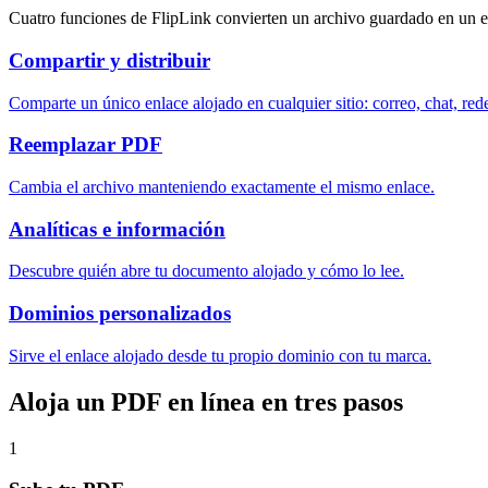
Cuatro funciones de FlipLink convierten un archivo guardado en un e
Compartir y distribuir
Comparte un único enlace alojado en cualquier sitio: correo, chat, red
Reemplazar PDF
Cambia el archivo manteniendo exactamente el mismo enlace.
Analíticas e información
Descubre quién abre tu documento alojado y cómo lo lee.
Dominios personalizados
Sirve el enlace alojado desde tu propio dominio con tu marca.
Aloja un PDF en línea en tres pasos
1