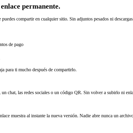
 enlace permanente.
puedes compartir en cualquier sitio. Sin adjuntos pesados ni descargas 
entos de pago
aja para ti mucho después de compartirlo.
un chat, las redes sociales o un código QR. Sin volver a subirlo ni en
enlace muestra al instante la nueva versión. Nadie abre nunca un archiv