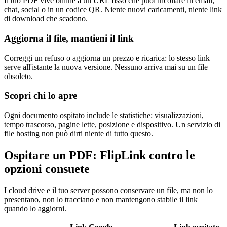
Il tuo PDF vive online a un URL fisso che puoi incollare in email,
chat, social o in un codice QR. Niente nuovi caricamenti, niente link
di download che scadono.
Aggiorna il file, mantieni il link
Correggi un refuso o aggiorna un prezzo e ricarica: lo stesso link
serve all'istante la nuova versione. Nessuno arriva mai su un file
obsoleto.
Scopri chi lo apre
Ogni documento ospitato include le statistiche: visualizzazioni,
tempo trascorso, pagine lette, posizione e dispositivo. Un servizio di
file hosting non può dirti niente di tutto questo.
Ospitare un PDF: FlipLink contro le
opzioni consuete
I cloud drive e il tuo server possono conservare un file, ma non lo
presentano, non lo tracciano e non mantengono stabile il link
quando lo aggiorni.