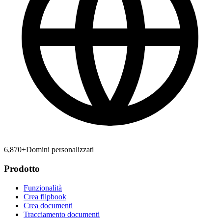
6,870
+
Domini personalizzati
Prodotto
Funzionalità
Crea flipbook
Crea documenti
Tracciamento documenti