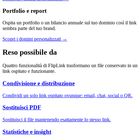
Portfolio e report
Ospita un portfolio o un bilancio annuale sul tuo dominio così il link
sembra parte del tuo brand.
Scopri i domini personalizzati
→
Reso possibile da
Quattro funzionalità di FlipLink trasformano un file conservato in un
link ospitato e funzionante.
Condivisione e distribuzione
Condividi un solo link ospitato ovunque: email, chat, social o QR.
Sostituisci PDF
Sostituisci il file mantenendo esattamente lo stesso link.
Statistiche e insight