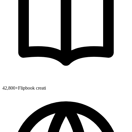
42,800
+
Flipbook creati