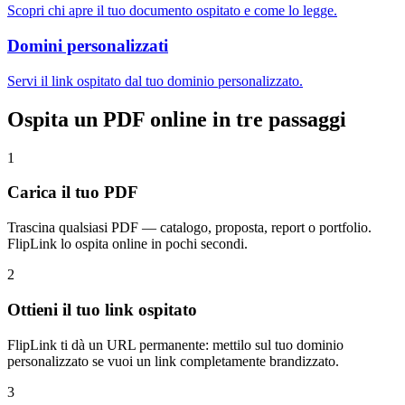
Scopri chi apre il tuo documento ospitato e come lo legge.
Domini personalizzati
Servi il link ospitato dal tuo dominio personalizzato.
Ospita un PDF online in tre passaggi
1
Carica il tuo PDF
Trascina qualsiasi PDF — catalogo, proposta, report o portfolio.
FlipLink lo ospita online in pochi secondi.
2
Ottieni il tuo link ospitato
FlipLink ti dà un URL permanente: mettilo sul tuo dominio
personalizzato se vuoi un link completamente brandizzato.
3