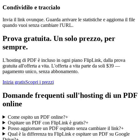
Condividilo e traccialo
Invia il link ovunque. Guarda arrivare le statistiche e aggiorna il file
quando vuoi senza cambiare l'URL.
Prova gratuita. Un solo prezzo, per
sempre.
L'hosting di PDF è incluso in ogni piano FlipLink, dalla prova
gratuita all'offerta a vita. L'offerta a vita parte da soli $39 —
pagamento unico, senza abbonamento.
Inizia gratis
Scopri i prezzi
Domande frequenti sull'hosting di un PDF
online
Come ospito un PDF online?
+
Ospitare un PDF con FlipLink è gratis?
+
Posso aggiornare un PDF ospitato senza cambiare il link?
+
Qual è la differenza tra FlipLink e ospitare un PDF su Google
Drive?
+