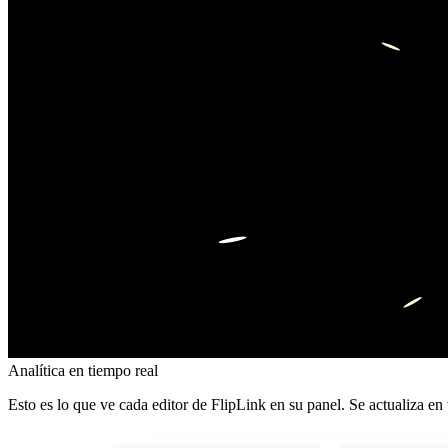
Analítica en tiempo real
Esto es lo que ve cada editor de FlipLink en su panel. Se actualiza en