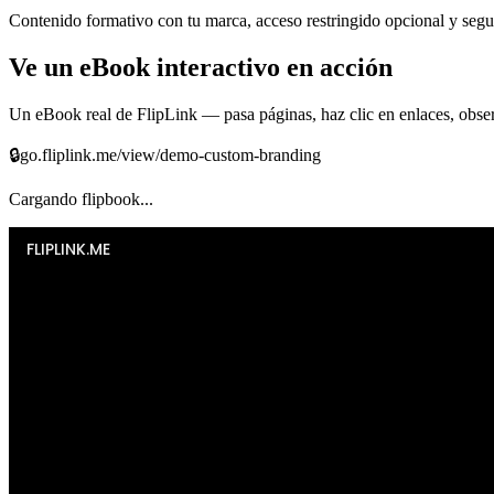
Contenido formativo con tu marca, acceso restringido opcional y segu
Ve un eBook interactivo en acción
Un eBook real de FlipLink — pasa páginas, haz clic en enlaces, obse
🔒
go.fliplink.me/view/demo-custom-branding
Cargando flipbook...