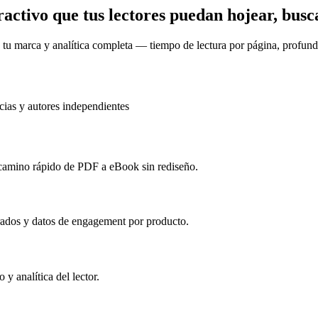
activo que tus lectores puedan hojear, busc
 marca y analítica completa — tiempo de lectura por página, profundida
cias y autores independientes
camino rápido de PDF a eBook sin rediseño.
rados y datos de engagement por producto.
y analítica del lector.