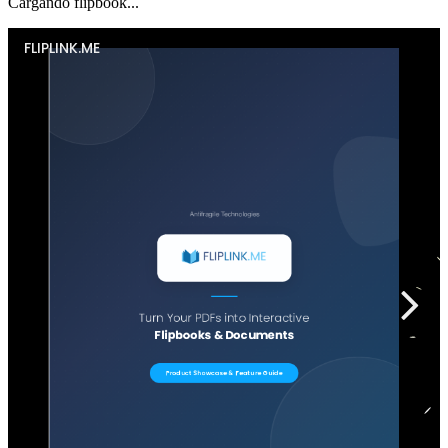
Cargando flipbook...