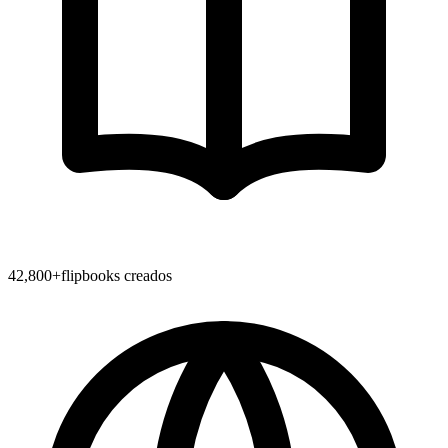
42,800
+
flipbooks creados