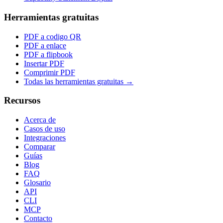
Herramientas gratuitas
PDF a codigo QR
PDF a enlace
PDF a flipbook
Insertar PDF
Comprimir PDF
Todas las herramientas gratuitas →
Recursos
Acerca de
Casos de uso
Integraciones
Comparar
Guías
Blog
FAQ
Glosario
API
CLI
MCP
Contacto