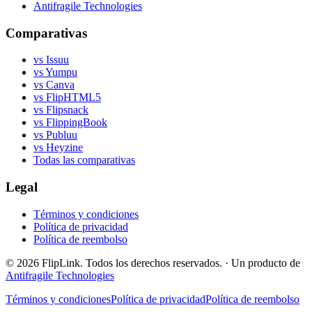
Antifragile Technologies
Comparativas
vs Issuu
vs Yumpu
vs Canva
vs FlipHTML5
vs Flipsnack
vs FlippingBook
vs Publuu
vs Heyzine
Todas las comparativas
Legal
Términos y condiciones
Política de privacidad
Política de reembolso
© 2026 FlipLink. Todos los derechos reservados.
·
Un producto de
Antifragile Technologies
Términos y condiciones
Política de privacidad
Política de reembolso