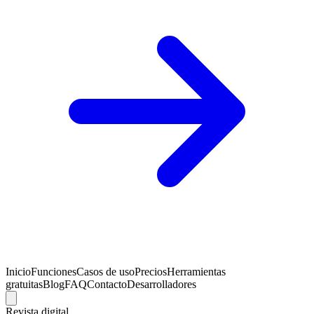
Inicio
Funciones
Casos de uso
Precios
Herramientas
gratuitas
Blog
FAQ
Contacto
Desarrolladores
Revista digital