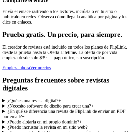
Comparte el enlace
Envía el enlace rastreado a los lectores, incrústalo en tu sitio o
publícalo en redes. Observa cómo llega la analítica por página y los
clics en enlaces.
Prueba gratis. Un precio, para siempre.
El creador de revistas está incluido en todos los planes de FlipLink,
desde la prueba hasta la Oferta Lifetime. La oferta de por vida
empieza desde solo $39 — pago único, sin suscripción.
Empieza ahora
Ver precios
Preguntas frecuentes sobre revistas
digitales
¿Qué es una revista digital?
+
¿Necesito software de diseño para crear una?
+
¿En qué se diferencia una revista de FlipLink de enviar un PDF
por email?
+
¿Puedo alojarla en mi propio dominio?
+
¿Puedo incrustar la revista en mi sitio web?
+