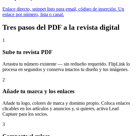
Enlace directo, snippet listo para email, código de inserción. Un
enlace por número, lista o canal.
Tres pasos del PDF a la revista digital
1
Sube tu revista PDF
Arrastra tu número existente — sin rediseño requerido. FlipLink lo
procesa en segundos y conserva intactos tu diseño y tus imágenes.
2
Añade tu marca y los enlaces
Añade tu logo, colores de marca y dominio propio. Coloca enlaces
clicables en los artículos y anuncios y, si quieres, activa Lead
Capture para los socios.
3