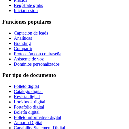
Precios
Regístrate gratis
Iniciar sesión
Funciones populares
Captación de leads
Analíticas
Branding
Compartir
Protección con contraseña
Asistente de voz
Dominios personalizados
Por tipo de documento
Folleto digital
Catálogo digital
Revista digital
Lookbook digital
Portafolio digital
Boletín digital
Folleto informativo digital
Anuario Digital
Capability Statement Digital