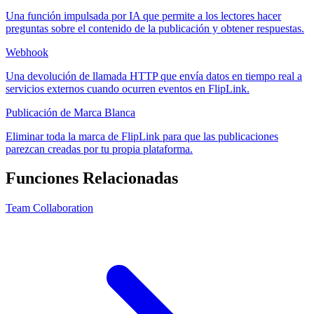
Una función impulsada por IA que permite a los lectores hacer
preguntas sobre el contenido de la publicación y obtener respuestas.
Webhook
Una devolución de llamada HTTP que envía datos en tiempo real a
servicios externos cuando ocurren eventos en FlipLink.
Publicación de Marca Blanca
Eliminar toda la marca de FlipLink para que las publicaciones
parezcan creadas por tu propia plataforma.
Funciones Relacionadas
Team Collaboration