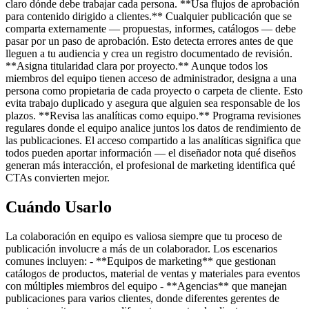
claro dónde debe trabajar cada persona. **Usa flujos de aprobación
para contenido dirigido a clientes.** Cualquier publicación que se
comparta externamente — propuestas, informes, catálogos — debe
pasar por un paso de aprobación. Esto detecta errores antes de que
lleguen a tu audiencia y crea un registro documentado de revisión.
**Asigna titularidad clara por proyecto.** Aunque todos los
miembros del equipo tienen acceso de administrador, designa a una
persona como propietaria de cada proyecto o carpeta de cliente. Esto
evita trabajo duplicado y asegura que alguien sea responsable de los
plazos. **Revisa las analíticas como equipo.** Programa revisiones
regulares donde el equipo analice juntos los datos de rendimiento de
las publicaciones. El acceso compartido a las analíticas significa que
todos pueden aportar información — el diseñador nota qué diseños
generan más interacción, el profesional de marketing identifica qué
CTAs convierten mejor.
Cuándo Usarlo
La colaboración en equipo es valiosa siempre que tu proceso de
publicación involucre a más de un colaborador. Los escenarios
comunes incluyen: - **Equipos de marketing** que gestionan
catálogos de productos, material de ventas y materiales para eventos
con múltiples miembros del equipo - **Agencias** que manejan
publicaciones para varios clientes, donde diferentes gerentes de