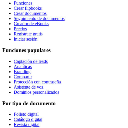
Funciones
Crear flipbooks
Crear documentos
Seguimiento de documentos
Creador de eBooks
Precios
Regístrate gratis
Iniciar sesión
Funciones populares
Captación de leads
Analíticas
Branding
Compartir
Protección con contraseña
Asistente de voz
Dominios personalizados
Por tipo de documento
Folleto digital
Catálogo digital
Revista digital