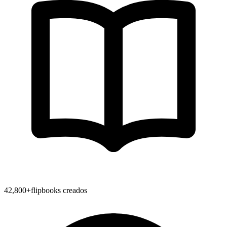
42,800
+
flipbooks creados