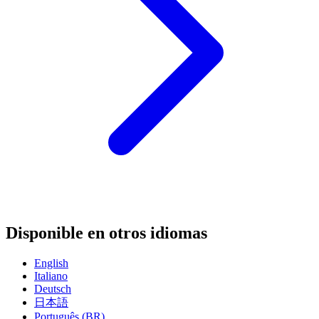
Disponible en otros idiomas
English
Italiano
Deutsch
日本語
Português (BR)