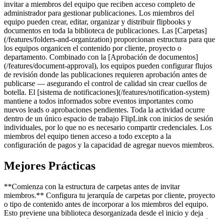
invitar a miembros del equipo que reciben acceso completo de
administrador para gestionar publicaciones. Los miembros del
equipo pueden crear, editar, organizar y distribuir flipbooks y
documentos en toda la biblioteca de publicaciones. Las [Carpetas]
(/features/folders-and-organization) proporcionan estructura para que
los equipos organicen el contenido por cliente, proyecto o
departamento. Combinado con la [Aprobación de documentos]
(/features/document-approval), los equipos pueden configurar flujos
de revisión donde las publicaciones requieren aprobación antes de
publicarse — asegurando el control de calidad sin crear cuellos de
botella. El [sistema de notificaciones](/features/notification-system)
mantiene a todos informados sobre eventos importantes como
nuevos leads o aprobaciones pendientes. Toda la actividad ocurre
dentro de un único espacio de trabajo FlipLink con inicios de sesión
individuales, por lo que no es necesario compartir credenciales. Los
miembros del equipo tienen acceso a todo excepto a la
configuración de pagos y la capacidad de agregar nuevos miembros.
Mejores Prácticas
**Comienza con la estructura de carpetas antes de invitar
miembros.** Configura tu jerarquía de carpetas por cliente, proyecto
o tipo de contenido antes de incorporar a los miembros del equipo.
Esto previene una biblioteca desorganizada desde el inicio y deja