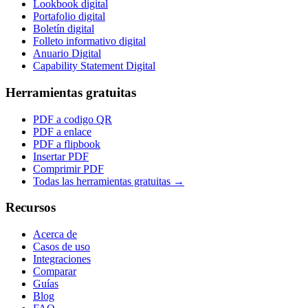
Lookbook digital
Portafolio digital
Boletín digital
Folleto informativo digital
Anuario Digital
Capability Statement Digital
Herramientas gratuitas
PDF a codigo QR
PDF a enlace
PDF a flipbook
Insertar PDF
Comprimir PDF
Todas las herramientas gratuitas →
Recursos
Acerca de
Casos de uso
Integraciones
Comparar
Guías
Blog