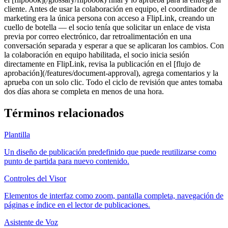
cliente. Antes de usar la colaboración en equipo, el coordinador de
marketing era la única persona con acceso a FlipLink, creando un
cuello de botella — el socio tenía que solicitar un enlace de vista
previa por correo electrónico, dar retroalimentación en una
conversación separada y esperar a que se aplicaran los cambios. Con
la colaboración en equipo habilitada, el socio inicia sesión
directamente en FlipLink, revisa la publicación en el [flujo de
aprobación](/features/document-approval), agrega comentarios y la
aprueba con un solo clic. Todo el ciclo de revisión que antes tomaba
dos días ahora se completa en menos de una hora.
Términos relacionados
Plantilla
Un diseño de publicación predefinido que puede reutilizarse como
punto de partida para nuevo contenido.
Controles del Visor
Elementos de interfaz como zoom, pantalla completa, navegación de
páginas e índice en el lector de publicaciones.
Asistente de Voz