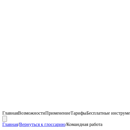
Главная
Возможности
Применение
Тарифы
Бесплатные инструм
Главная
/
Вернуться к глоссарию
/
Командная работа