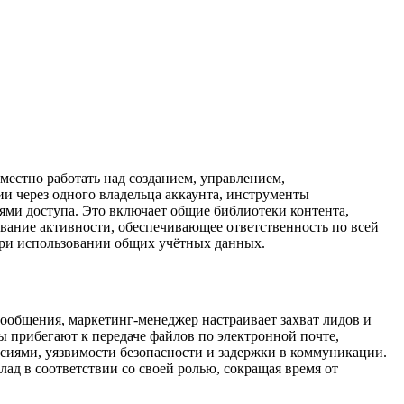
естно работать над созданием, управлением,
и через одного владельца аккаунта, инструменты
ми доступа. Это включает общие библиотеки контента,
вание активности, обеспечивающее ответственность по всей
 при использовании общих учётных данных.
сообщения, маркетинг-менеджер настраивает захват лидов и
ы прибегают к передаче файлов по электронной почте,
рсиями, уязвимости безопасности и задержки в коммуникации.
ад в соответствии со своей ролью, сокращая время от