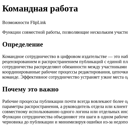
Командная работа
Возможности FlipLink
Функции совместной работы, позволяющие нескольким участн
Определение
Командное сотрудничество в цифровом издательстве — это наб
рецензированием и распространением публикаций с единой пла
сотрудничества распределяют обязанности между участниками
координированные рабочие процессы редактирования, цепочки 
команде. Эффективное сотрудничество устраняет узкие места 
Почему это важно
Рабочие процессы публикации почти всегда вовлекают более од
параметры распространения, а руководитель отдела или клиент
совместному использованию одного логина или отдельных инст
Функции сотрудничества объединяют эти шаги в одном рабочем
черновика до публикации и минимизируя ошибки из-за недоп