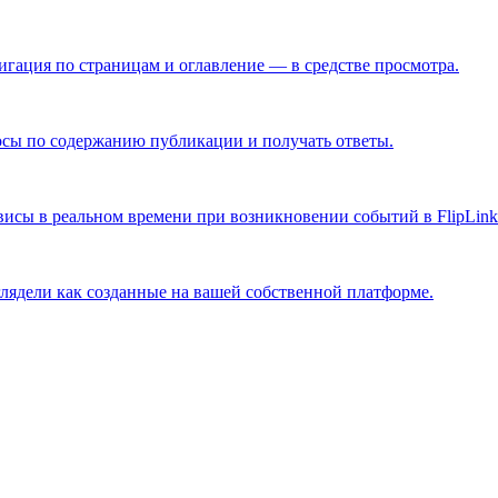
гация по страницам и оглавление — в средстве просмотра.
осы по содержанию публикации и получать ответы.
сы в реальном времени при возникновении событий в FlipLink
глядели как созданные на вашей собственной платформе.