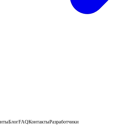
енты
Блог
FAQ
Контакты
Разработчики