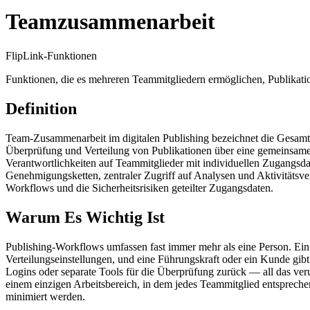
Teamzusammenarbeit
FlipLink-Funktionen
Funktionen, die es mehreren Teammitgliedern ermöglichen, Publikatio
Definition
Team-Zusammenarbeit im digitalen Publishing bezeichnet die Gesamth
Überprüfung und Verteilung von Publikationen über eine gemeinsame Pl
Verantwortlichkeiten auf Teammitglieder mit individuellen Zugangsd
Genehmigungsketten, zentraler Zugriff auf Analysen und Aktivitätsve
Workflows und die Sicherheitsrisiken geteilter Zugangsdaten.
Warum Es Wichtig Ist
Publishing-Workflows umfassen fast immer mehr als eine Person. Ein D
Verteilungseinstellungen, und eine Führungskraft oder ein Kunde gib
Logins oder separate Tools für die Überprüfung zurück — all das ver
einem einzigen Arbeitsbereich, in dem jedes Teammitglied entspreche
minimiert werden.