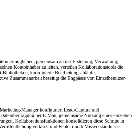
ation ermöglichen, gemeinsam an der Erstellung, Verwaltung,
elnen Kontoinhaber zu leiten, verteilen Kollaborationstools die
-Bibliotheken, koordinierte Bearbeitungsabläufe,
ktive Zusammenarbeit beseitigt die Engpässe von Einzelbenutzer-
in Marketing-Manager konfiguriert Lead-Capture und
uf Dateiübertragung per E-Mail, gemeinsame Nutzung eines einzelnen
ngen. Kollaborationsfunktionen konsolidieren diese Schritte in
Veröffentlichung verkürzt und Fehler durch Missverständnisse