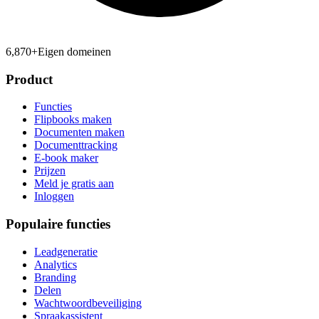
6,870
+
Eigen domeinen
Product
Functies
Flipbooks maken
Documenten maken
Documenttracking
E-book maker
Prijzen
Meld je gratis aan
Inloggen
Populaire functies
Leadgeneratie
Analytics
Branding
Delen
Wachtwoordbeveiliging
Spraakassistent