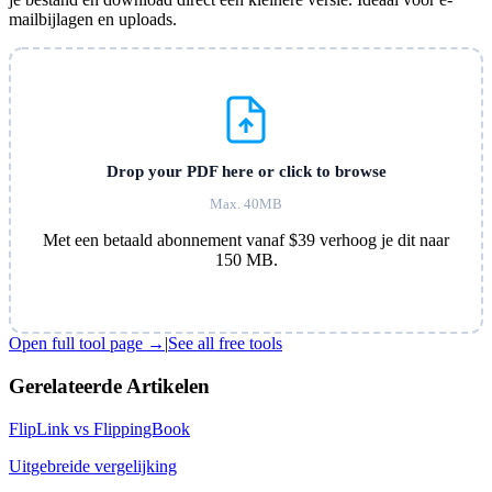
mailbijlagen en uploads.
Drop your PDF here or click to browse
Max. 40MB
Met een betaald abonnement vanaf $39 verhoog je dit naar
150 MB.
Open full tool page →
|
See all free tools
Gerelateerde Artikelen
FlipLink vs
FlippingBook
Uitgebreide vergelijking