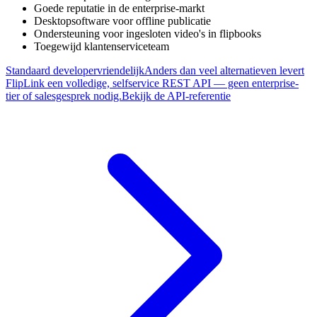
Goede reputatie in de enterprise-markt
Desktopsoftware voor offline publicatie
Ondersteuning voor ingesloten video's in flipbooks
Toegewijd klantenserviceteam
Standaard developervriendelijk
Anders dan veel alternatieven levert
FlipLink een volledige, selfservice REST API — geen enterprise-
tier of salesgesprek nodig.
Bekijk de API-referentie