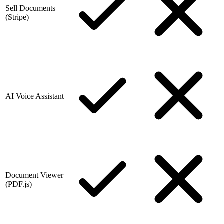
Sell Documents
(Stripe)
AI Voice Assistant
Document Viewer
(PDF.js)