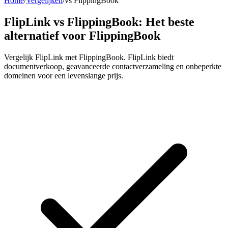
Home
/
Vergelijken
/
vs
FlippingBook
FlipLink vs FlippingBook: Het beste
alternatief voor FlippingBook
Vergelijk FlipLink met FlippingBook. FlipLink biedt
documentverkoop, geavanceerde contactverzameling en onbeperkte
domeinen voor een levenslange prijs.