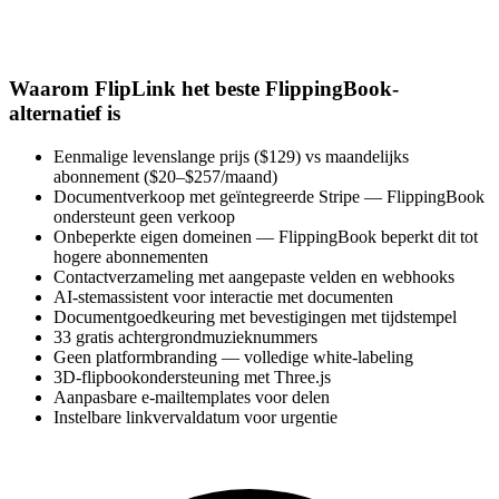
Waarom FlipLink het beste FlippingBook-
alternatief is
Eenmalige levenslange prijs ($129) vs maandelijks
abonnement ($20–$257/maand)
Documentverkoop met geïntegreerde Stripe — FlippingBook
ondersteunt geen verkoop
Onbeperkte eigen domeinen — FlippingBook beperkt dit tot
hogere abonnementen
Contactverzameling met aangepaste velden en webhooks
AI-stemassistent voor interactie met documenten
Documentgoedkeuring met bevestigingen met tijdstempel
33 gratis achtergrondmuzieknummers
Geen platformbranding — volledige white-labeling
3D-flipbookondersteuning met Three.js
Aanpasbare e-mailtemplates voor delen
Instelbare linkvervaldatum voor urgentie