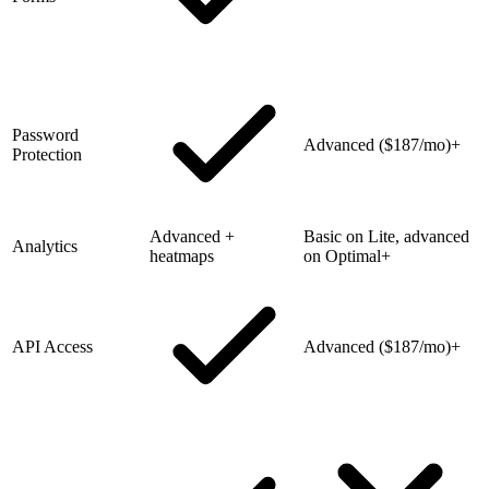
Password
Advanced ($187/mo)+
Protection
Advanced +
Basic on Lite, advanced
Analytics
heatmaps
on Optimal+
API Access
Advanced ($187/mo)+