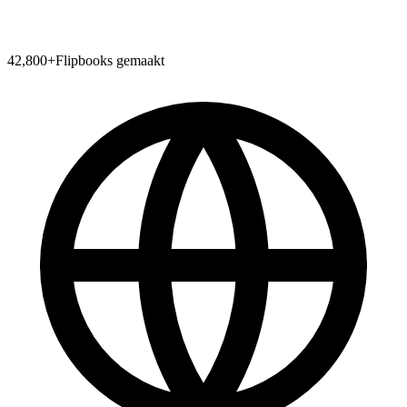
42,800
+
Flipbooks gemaakt