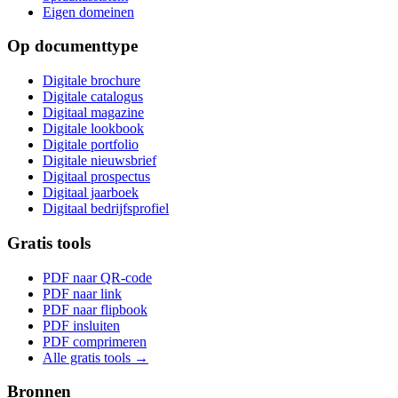
Eigen domeinen
Op documenttype
Digitale brochure
Digitale catalogus
Digitaal magazine
Digitale lookbook
Digitale portfolio
Digitale nieuwsbrief
Digitaal prospectus
Digitaal jaarboek
Digitaal bedrijfsprofiel
Gratis tools
PDF naar QR-code
PDF naar link
PDF naar flipbook
PDF insluiten
PDF comprimeren
Alle gratis tools →
Bronnen