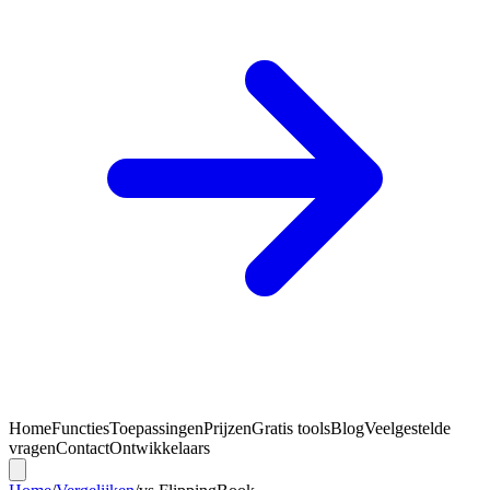
Home
Functies
Toepassingen
Prijzen
Gratis tools
Blog
Veelgestelde
vragen
Contact
Ontwikkelaars