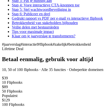
Stap 3: Pas je huisstijl aan
Stap 4: Voeg interactieve CTA-knoppen toe
Stap 5: Stel wachtwoordbeveiliging in
Stap 6: Publiceer en deel
Gedrukt rapport vs PDF per e-mail vs interactieve flipbook
Betrokkenheid van stakeholders bijhouden
Veilig delen met bestuursleden
Tips voor maximale impact
Klaar om je jaarverslag te transformeren?
#
jaarverslag
#
interactief
#
flipbook
#
zakelijk
#
betrokkenheid
Lifetime Deal
Betaal eenmalig, gebruik voor altijd
10, 50 of 100 flipbooks · Alle 35 functies · Onbeperkte domeinen
$
39
10
Flipbooks
$
89
50
Flipbooks
Populairst
$
129
100
Flipbooks