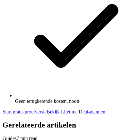
Geen terugkerende kosten, nooit
Start gratis proefversie
Bekijk Lifetime Deal-plannen
Gerelateerde artikelen
Guides
7 min read