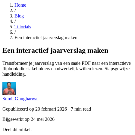
Home
/
Blog
/
Tutorials
/
Een interactief jaarverslag maken
Een interactief jaarverslag maken
Transformeer je jaarverslag van een saaie PDF naar een interactieve
flipbook die stakeholders daadwerkelijk willen lezen. Stapsgewijze
handleiding.
Sumit Ghugharwal
Gepubliceerd op 20 februari 2026
·
7 min read
Bijgewerkt op 24 mei 2026
Deel dit artikel
: