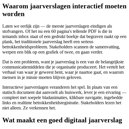
Waarom jaarverslagen interactief moeten
worden
Laten we eerlijk zijn — de meeste jaarverslagen eindigen als
stofvangers. Of het nu een 60 pagina's tellende PDF is die in
iemands inbox staat of een gedrukt boekje dat begraven raakt op een
plank, het traditionele jaarverslag heeft een serieus
betrokkenheidsprobleem. Stakeholders scannen de samenvatting,
werpen een blik op een grafiek of twee, en gaan verder.
Dat is een probleem, want je jaarverslag is een van de belangrijkste
communicatiemiddelen die je organisatie produceert. Het vertelt het
verhaal van waar je geweest bent, waar je naartoe gaat, en waarom
mensen in je missie moeten blijven geloven.
Interactieve jaarverslagen veranderen het spel. In plaats van een
statisch document dat aanvoelt als huiswerk, lever je een ervaring —
compleet met soepele bladanimaties, klikbare navigatie, ingebedde
links en realtime betrokkenheidsregistratie. Stakeholders lezen het
niet alleen. Ze verkennen het.
Wat maakt een goed digitaal jaarverslag