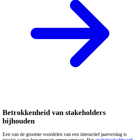
Betrokkenheid van stakeholders
bijhouden
Een van de grootste voordelen van een interactief jaarverslag is
precies weten hoe mensen ermee omgaan. Het
analyticsdashboard