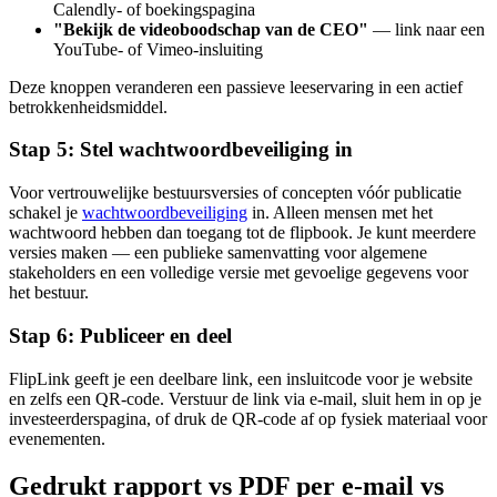
Calendly- of boekingspagina
"Bekijk de videoboodschap van de CEO"
— link naar een
YouTube- of Vimeo-insluiting
Deze knoppen veranderen een passieve leeservaring in een actief
betrokkenheidsmiddel.
Stap 5: Stel wachtwoordbeveiliging in
Voor vertrouwelijke bestuursversies of concepten vóór publicatie
schakel je
wachtwoordbeveiliging
in. Alleen mensen met het
wachtwoord hebben dan toegang tot de flipbook. Je kunt meerdere
versies maken — een publieke samenvatting voor algemene
stakeholders en een volledige versie met gevoelige gegevens voor
het bestuur.
Stap 6: Publiceer en deel
FlipLink geeft je een deelbare link, een insluitcode voor je website
en zelfs een QR-code. Verstuur de link via e-mail, sluit hem in op je
investeerderspagina, of druk de QR-code af op fysiek materiaal voor
evenementen.
Gedrukt rapport vs PDF per e-mail vs