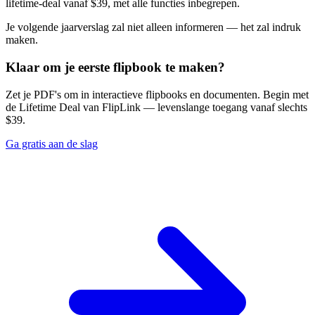
lifetime-deal vanaf $39, met alle functies inbegrepen.
Je volgende jaarverslag zal niet alleen informeren — het zal indruk
maken.
Klaar om je eerste flipbook te maken?
Zet je PDF's om in interactieve flipbooks en documenten. Begin met
de Lifetime Deal van FlipLink — levenslange toegang vanaf slechts
$39.
Ga gratis aan de slag