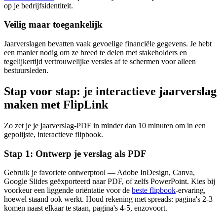
op je bedrijfsidentiteit.
Veilig maar toegankelijk
Jaarverslagen bevatten vaak gevoelige financiële gegevens. Je hebt
een manier nodig om ze breed te delen met stakeholders en
tegelijkertijd vertrouwelijke versies af te schermen voor alleen
bestuursleden.
Stap voor stap: je interactieve jaarverslag
maken met FlipLink
Zo zet je je jaarverslag-PDF in minder dan 10 minuten om in een
gepolijste, interactieve flipbook.
Stap 1: Ontwerp je verslag als PDF
Gebruik je favoriete ontwerptool — Adobe InDesign, Canva,
Google Slides geëxporteerd naar PDF, of zelfs PowerPoint. Kies bij
voorkeur een liggende oriëntatie voor de
beste flipbook
-ervaring,
hoewel staand ook werkt. Houd rekening met spreads: pagina's 2-3
komen naast elkaar te staan, pagina's 4-5, enzovoort.