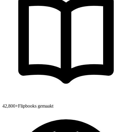
42,800
+
Flipbooks gemaakt