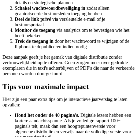
details en strategische plannen
Schakel wachtwoordbeveiliging in
zodat alleen
geautoriseerde bestuursleden toegang hebben
Deel de link privé
via versleutelde e-mail of je
bestuursportaal
Monitor de toegang
via analytics om te bevestigen wie het
heeft bekeken
Trek de toegang in
door het wachtwoord te wijzigen of de
flipbook te depubliceren indien nodig
Deze aanpak geeft je het gemak van digitale distributie zonder
vertrouwelijkheid op te offeren. Geen zorgen meer over gedrukte
exemplaren die in taxi's achterblijven of PDF's die naar de verkeerde
personen worden doorgestuurd.
Tips voor maximale impact
Hier zijn een paar extra tips om je interactieve jaarverslag te laten
opvallen:
Houd het onder de 40 pagina's.
Digitale lezers hebben een
kortere aandachtsspanne. Als je volledige rapport 100+
pagina's telt, maak dan een hoogtepuntenversie voor
algemene distributie en verwijs naar de volledige versie voor