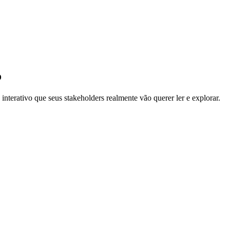
o
nterativo que seus stakeholders realmente vão querer ler e explorar.