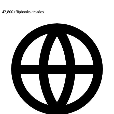
42,800
+
flipbooks creados