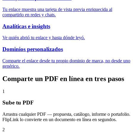
Tu enlace muestra una tarjeta de vista previa enriquecida al
compartirlo en redes y chats.
Analíticas e insights
Ve quién abrió tu enlace y hasta dónde leyó.
Dominios personalizados
Comparte el enlace desde tu propio dominio de marca, no desde uno
genérico.
Comparte un PDF en línea en tres pasos
1
Sube tu PDF
Arrastra cualquier PDF — propuesta, catálogo, informe o portafolio.
FlipLink lo convierte en un documento en línea en segundos.
2