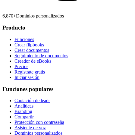
6,870
+
Dominios personalizados
Producto
Funciones
Crear flipbooks
Crear documentos
Seguimiento de documentos
Creador de eBooks
Precios
Regístrate gratis
Iniciar sesión
Funciones populares
Captación de leads
Analíticas
Branding
Compartir
Protección con contraseña
Asistente de voz
Dominios personalizados