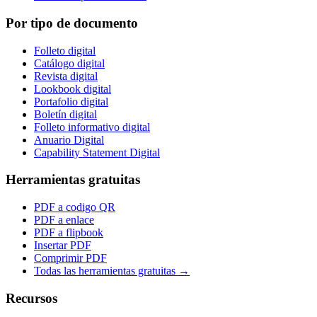
Por tipo de documento
Folleto digital
Catálogo digital
Revista digital
Lookbook digital
Portafolio digital
Boletín digital
Folleto informativo digital
Anuario Digital
Capability Statement Digital
Herramientas gratuitas
PDF a codigo QR
PDF a enlace
PDF a flipbook
Insertar PDF
Comprimir PDF
Todas las herramientas gratuitas →
Recursos