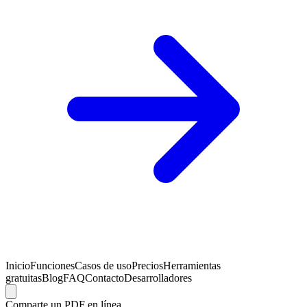
Inicio
Funciones
Casos de uso
Precios
Herramientas
gratuitas
Blog
FAQ
Contacto
Desarrolladores
Comparte un PDF en línea