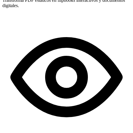
Transforma PDF estáticos en flipbooks interactivos y documentos
digitales.