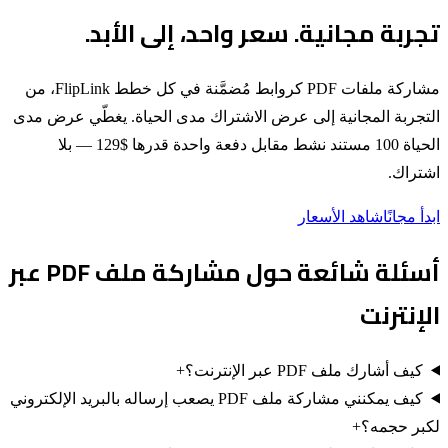
تجربة مجانية. سعر واحد، إلى الأبد.
مشاركة ملفات PDF كروابط مُضمَّنة في كل خطط FlipLink، من
التجربة المجانية إلى عرض الاشتراك مدى الحياة. يغطّي عرض مدى
الحياة 100 مستند نشط مقابل دفعة واحدة قدرها $129 — بلا
اشتراك.
ابدأ مجانًا
شاهد الأسعار
أسئلة شائعة حول مشاركة ملف PDF عبر
الإنترنت
كيف أشارك ملف PDF عبر الإنترنت؟
+
كيف يمكنني مشاركة ملف PDF يصعب إرساله بالبريد الإلكتروني
لكبر حجمه؟
+