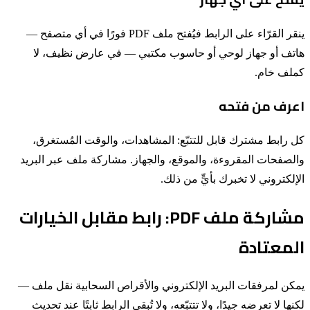
ينقر القرّاء على الرابط فيُفتح ملف PDF فورًا في أي متصفح —
هاتف أو جهاز لوحي أو حاسوب مكتبي — في عارض نظيف، لا
كملف خام.
اعرف من فتحه
كل رابط مشترك قابل للتتبّع: المشاهدات، والوقت المُستغرق،
والصفحات المقروءة، والموقع، والجهاز. مشاركة ملف عبر البريد
الإلكتروني لا تخبرك بأيٍّ من ذلك.
مشاركة ملف PDF: رابط مقابل الخيارات
المعتادة
يمكن لمرفقات البريد الإلكتروني والأقراص السحابية نقل ملف —
لكنها لا تعرضه جيدًا، ولا تتتبّعه، ولا تُبقي الرابط ثابتًا عند تحديث