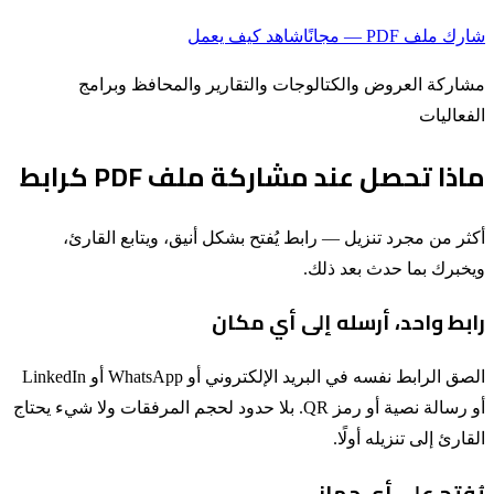
شارك ملف PDF — مجانًا
شاهد كيف يعمل
مشاركة العروض والكتالوجات والتقارير والمحافظ وبرامج
الفعاليات
ماذا تحصل عند مشاركة ملف PDF كرابط
أكثر من مجرد تنزيل — رابط يُفتح بشكل أنيق، ويتابع القارئ،
ويخبرك بما حدث بعد ذلك.
رابط واحد، أرسله إلى أي مكان
الصق الرابط نفسه في البريد الإلكتروني أو WhatsApp أو LinkedIn
أو رسالة نصية أو رمز QR. بلا حدود لحجم المرفقات ولا شيء يحتاج
القارئ إلى تنزيله أولًا.
يُفتح على أي جهاز