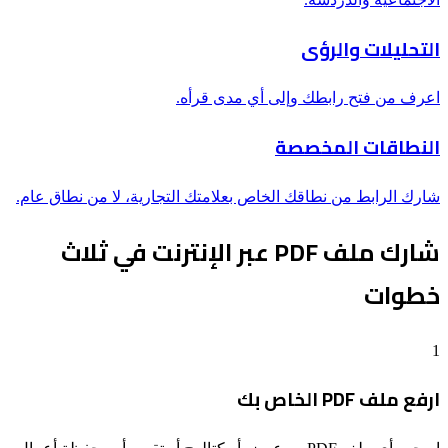
التحليلات والرؤى
اعرف من فتح رابطك وإلى أي مدى قرأه.
النطاقات المخصصة
شارك الرابط من نطاقك الخاص بعلامتك التجارية، لا من نطاق عام.
شارك ملف PDF عبر الإنترنت في ثلاث
خطوات
1
ارفع ملف PDF الخاص بك