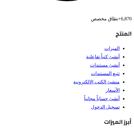
6,870
+
نطاق مخصص
المنتج
الميزات
أنشئ كتباً تفاعلية
أنشئ مستندات
تتبع المستندات
منشئ الكتب الإلكترونية
الأسعار
أنشئ حساباً مجانياً
تسجيل الدخول
أبرز الميزات