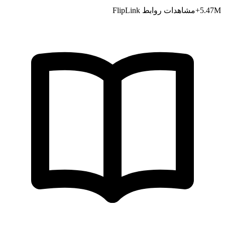
M+
5.47
مشاهدات روابط FlipLink