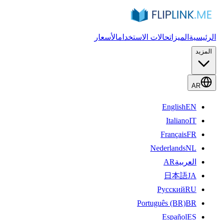
الرئيسية
الميزات
حالات الاستخدام
الأسعار
المزيد
AR
English
EN
Italiano
IT
Français
FR
Nederlands
NL
العربية
AR
日本語
JA
Русский
RU
Português (BR)
BR
Español
ES