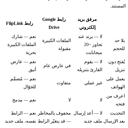
المستند.
مرفق بريد
رابط Google
رابط FlipLink
إلكتروني
Drive
لا — يرتد عند
نعم — شارك
بلا حد
الملفات الكبيرة
تجاوز ~20
الملفات الكبيرة
للحجم
مقبولة
ميجابايت
بحرية
يُفتح دون
لا — يقوم
نعم — عارض
في عارض عام
تنزيل
القارئ بتنزيله
أنيق
يعمل على
نعم — مُصمَّم
غير عملي
متفاوت
الهواتف
للجوّال
اعرف من
لا
لا
نعم — مدمج
فتحه
التحديث
لا — أعد إرسال
محفوف بالمخاطر
نعم — الرابط
بعد الإرسال
ملف جديد
— قد يتغيّر الرابط
نفسه، ملف جديد