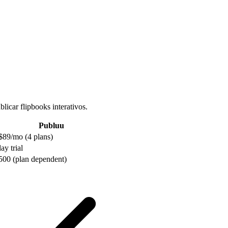
licar flipbooks interativos.
Publuu
$89/mo (4 plans)
ay trial
500 (plan dependent)