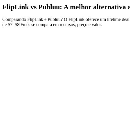
FlipLink vs Publuu: A melhor alternativa 
Comparando FlipLink e Publuu? O FlipLink oferece um lifetime deal ú
de $7–$89/mês se compara em recursos, preço e valor.