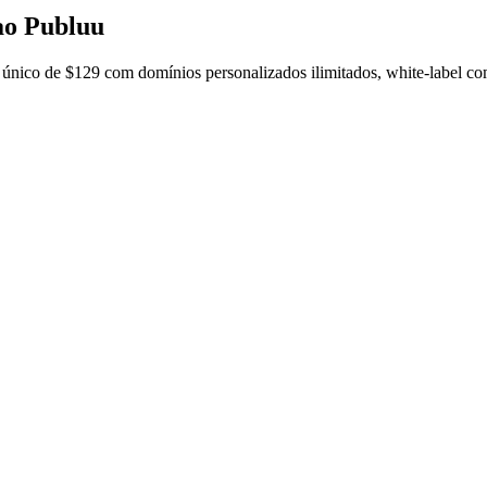
ao Publuu
nico de $129 com domínios personalizados ilimitados, white-label com