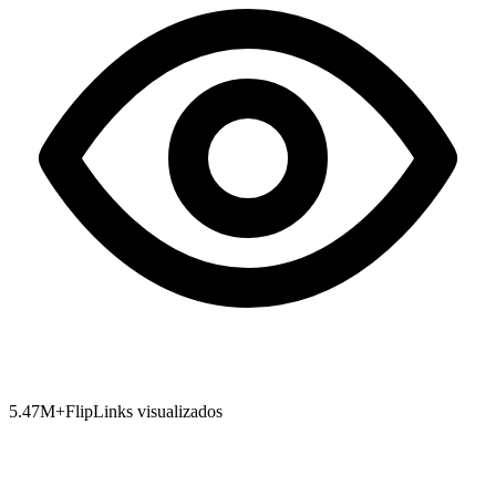
5.47
M+
FlipLinks visualizados