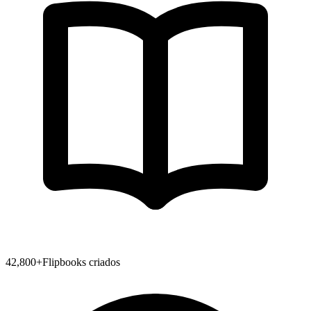
42,800
+
Flipbooks criados