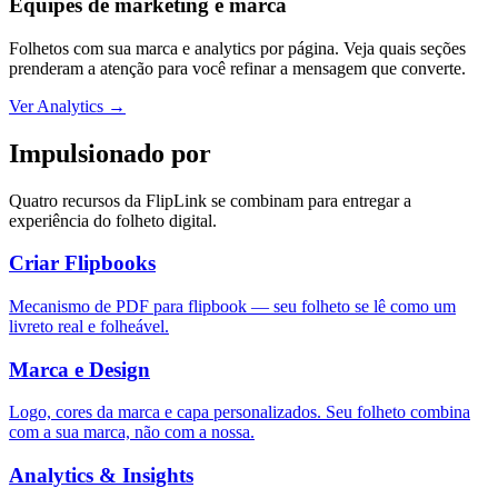
Equipes de marketing e marca
Folhetos com sua marca e analytics por página. Veja quais seções
prenderam a atenção para você refinar a mensagem que converte.
Ver Analytics
→
Impulsionado por
Quatro recursos da FlipLink se combinam para entregar a
experiência do folheto digital.
Criar Flipbooks
Mecanismo de PDF para flipbook — seu folheto se lê como um
livreto real e folheável.
Marca e Design
Logo, cores da marca e capa personalizados. Seu folheto combina
com a sua marca, não com a nossa.
Analytics & Insights