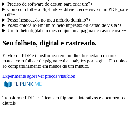
Preciso de software de design para criar um?
+
Como um folheto FlipLink se diferencia de enviar um PDF por e-
mail?
+
Posso hospedá-lo no meu próprio domínio?
+
Posso colocá-lo em um folheto impresso ou cartão de visita?
+
Um folheto digital é o mesmo que uma página de caso de uso?
+
Seu folheto, digital e rastreado.
Envie seu PDF e transforme-o em um link hospedado e com sua
marca, com folhear de página real e analytics por página. Do upload
ao compartilhamento em menos de um minuto.
Experimente agora
Ver preços vitalícios
Transforme PDFs estáticos em flipbooks interativos e documentos
digitais.