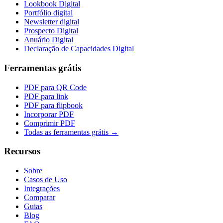
Lookbook Digital
Portfólio digital
Newsletter digital
Prospecto Digital
Anuário Digital
Declaração de Capacidades Digital
Ferramentas grátis
PDF para QR Code
PDF para link
PDF para flipbook
Incorporar PDF
Comprimir PDF
Todas as ferramentas grátis →
Recursos
Sobre
Casos de Uso
Integrações
Comparar
Guias
Blog