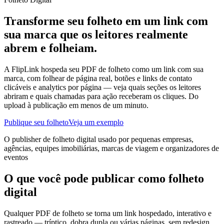
Transforme seu folheto em um link com
sua marca que os leitores realmente
abrem e folheiam.
A FlipLink hospeda seu PDF de folheto como um link com sua
marca, com folhear de página real, botões e links de contato
clicáveis e analytics por página — veja quais seções os leitores
abriram e quais chamadas para ação receberam os cliques. Do
upload à publicação em menos de um minuto.
Publique seu folheto
Veja um exemplo
O publisher de folheto digital usado por pequenas empresas,
agências, equipes imobiliárias, marcas de viagem e organizadores de
eventos
O que você pode publicar como folheto
digital
Qualquer PDF de folheto se torna um link hospedado, interativo e
rastreado — tríptico, dobra dupla ou várias páginas, sem redesign.