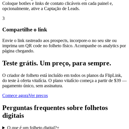
Coloque botões e links de contato clicáveis em cada painel e,
opcionalmente, ative a Captação de Leads.
3
Compartilhe o link
Envie o link rastreado aos prospects, incorpore-o no seu site ou
imprima um QR code no folheto físico. Acompanhe os analytics por
página chegando.
Teste grátis. Um preço, para sempre.
O criador de folheto está incluído em todos os planos da FlipLink,
do teste à oferta vitalícia. O plano vitalício começa a partir de $39 —
pagamento único, sem assinatura.
Comece agora
Ver preços
Perguntas frequentes sobre folhetos
digitais
O que é um folheto digital?
+