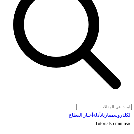
الكل
دروس
مقارنات
أدلة
أخبار القطاع
Tutorials
5 min read