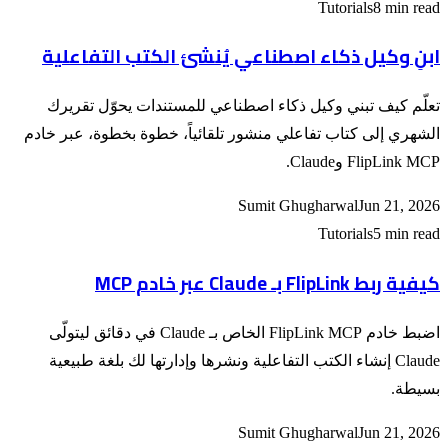
Tutorials
8 min read
ابنِ وكيل ذكاء اصطناعي يُنشئ الكتب التفاعلية
تعلّم كيف تبني وكيل ذكاء اصطناعي للمستندات يحوّل تقريرك
الشهري إلى كتاب تفاعلي منشور تلقائياً، خطوة بخطوة، عبر خادم
FlipLink MCP وClaude.
Sumit Ghugharwal
Jun 21, 2026
Tutorials
5 min read
كيفية ربط FlipLink بـ Claude عبر خادم MCP
اضبط خادم FlipLink MCP الخاص بـ Claude في دقائق ليتولّى
Claude إنشاء الكتب التفاعلية ونشرها وإدارتها لك بلغة طبيعية
بسيطة.
Sumit Ghugharwal
Jun 21, 2026