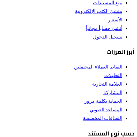
تتبع المستندات
منشئ الكتب الإلكترونية
الأسعار
أنشئ حساباً مجانياً
تسجيل الدخول
أبرز الميزات
التقاط العملاء المحتملين
التحليلات
العلامة التجارية
المشاركة
الحماية بكلمة مرور
المساعد الصوتي
النطاقات المخصصة
حسب نوع المستند