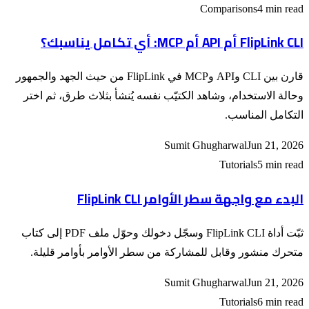
Comparisons
4 min read
FlipLink CLI أم API أم MCP: أي تكامل يناسبك؟
قارن بين CLI وAPI وMCP في FlipLink من حيث الجهد والجمهور
وحالة الاستخدام، وشاهد الكتيّب نفسه يُنشأ بثلاث طرق، ثم اختر
التكامل المناسب.
Sumit Ghugharwal
Jun 21, 2026
Tutorials
5 min read
البدء مع واجهة سطر الأوامر FlipLink CLI
ثبّت أداة FlipLink CLI وسجّل دخولك وحوّل ملف PDF إلى كتاب
متحرك منشور وقابل للمشاركة من سطر الأوامر بأوامر قليلة.
Sumit Ghugharwal
Jun 21, 2026
Tutorials
6 min read