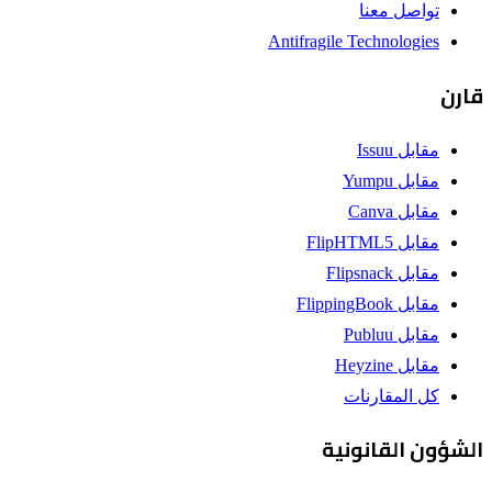
تواصل معنا
Antifragile Technologies
قارن
مقابل Issuu
مقابل Yumpu
مقابل Canva
مقابل FlipHTML5
مقابل Flipsnack
مقابل FlippingBook
مقابل Publuu
مقابل Heyzine
كل المقارنات
الشؤون القانونية