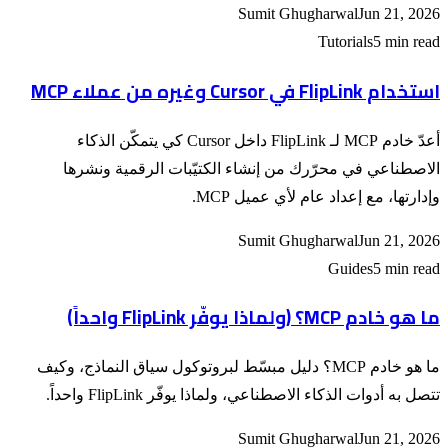
Sumit Ghugharwal
Jun 21, 2026
Tutorials
5 min read
استخدام FlipLink في Cursor وغيره من عملاء MCP
أعدّ خادم MCP لـ FlipLink داخل Cursor كي يتمكّن الذكاء
الاصطناعي في محرّرك من إنشاء الكتيّبات الرقمية ونشرها
وإدارتها، مع إعداد عام لأي عميل MCP.
Sumit Ghugharwal
Jun 21, 2026
Guides
5 min read
ما هو خادم MCP؟ (ولماذا يوفّر FlipLink واحداً)
ما هو خادم MCP؟ دليل مبسّط لبروتوكول سياق النماذج، وكيف
تتصل به أدوات الذكاء الاصطناعي، ولماذا يوفّر FlipLink واحداً.
Sumit Ghugharwal
Jun 21, 2026