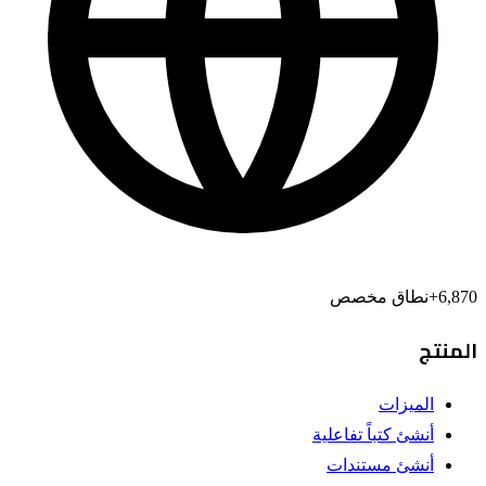
6,870
+
نطاق مخصص
المنتج
الميزات
أنشئ كتباً تفاعلية
أنشئ مستندات