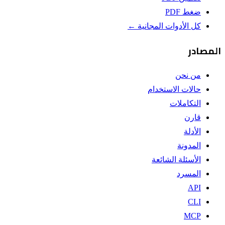
ضغط PDF
كل الأدوات المجانية ←
المصادر
من نحن
حالات الاستخدام
التكاملات
قارن
الأدلة
المدونة
الأسئلة الشائعة
المسرد
API
CLI
MCP