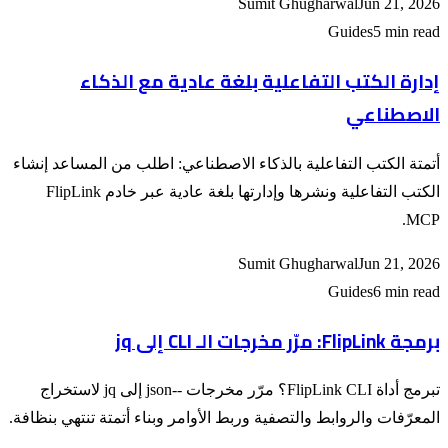
Sumit Ghugharwal
Jun 21, 2026
Guides
5 min read
إدارة الكتب التفاعلية بلغة عادية مع الذكاء
الاصطناعي
أتمتة الكتب التفاعلية بالذكاء الاصطناعي: اطلب من المساعد إنشاء
الكتب التفاعلية ونشرها وإدارتها بلغة عادية عبر خادم FlipLink
MCP.
Sumit Ghugharwal
Jun 21, 2026
Guides
6 min read
برمجة FlipLink: مرّر مخرجات الـ CLI إلى jq
تبرمج أداة FlipLink CLI؟ مرّر مخرجات --json إلى jq لاستخراج
المعرّفات والروابط والتصفية وربط الأوامر وبناء أتمتة تنتهي بنظافة.