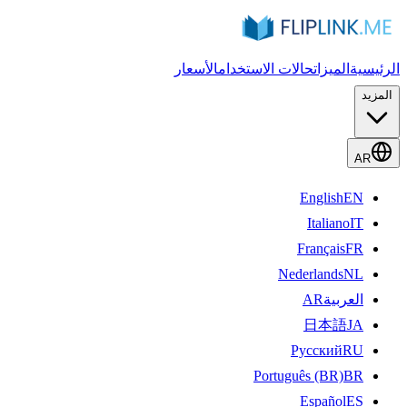
الرئيسية
الميزات
حالات الاستخدام
الأسعار
المزيد
AR
English
EN
Italiano
IT
Français
FR
Nederlands
NL
العربية
AR
日本語
JA
Русский
RU
Português (BR)
BR
Español
ES