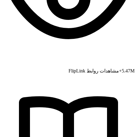
M+
5.47
مشاهدات روابط FlipLink