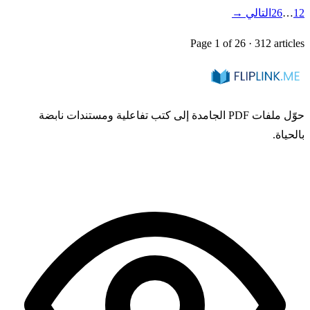
2
1
…
26
التالي
→
Page
1
of
26
·
312
articles
حوّل ملفات PDF الجامدة إلى كتب تفاعلية ومستندات نابضة
بالحياة.