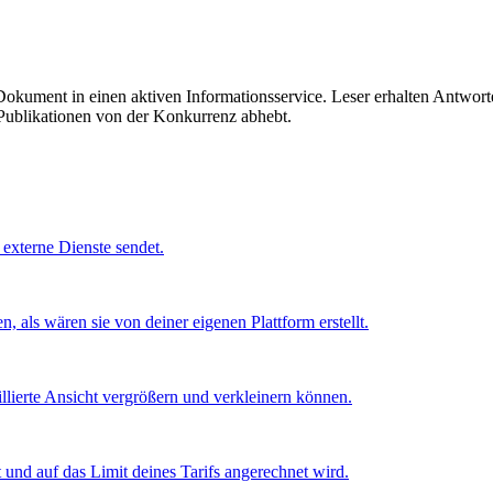
Dokument in einen aktiven Informationsservice. Leser erhalten Antwort
 Publikationen von der Konkurrenz abhebt.
 externe Dienste sendet.
 als wären sie von deiner eigenen Plattform erstellt.
illierte Ansicht vergrößern und verkleinern können.
st und auf das Limit deines Tarifs angerechnet wird.