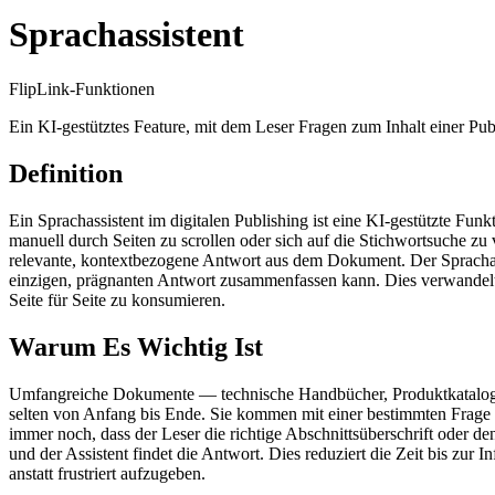
Sprachassistent
FlipLink-Funktionen
Ein KI-gestütztes Feature, mit dem Leser Fragen zum Inhalt einer Pub
Definition
Ein Sprachassistent im digitalen Publishing ist eine KI-gestützte Funkt
manuell durch Seiten zu scrollen oder sich auf die Stichwortsuche zu
relevante, kontextbezogene Antwort aus dem Dokument. Der Sprachassist
einzigen, prägnanten Antwort zusammenfassen kann. Dies verwandelt ei
Seite für Seite zu konsumieren.
Warum Es Wichtig Ist
Umfangreiche Dokumente — technische Handbücher, Produktkataloge,
selten von Anfang bis Ende. Sie kommen mit einer bestimmten Frage u
immer noch, dass der Leser die richtige Abschnittsüberschrift oder de
und der Assistent findet die Antwort. Dies reduziert die Zeit bis zur
anstatt frustriert aufzugeben.