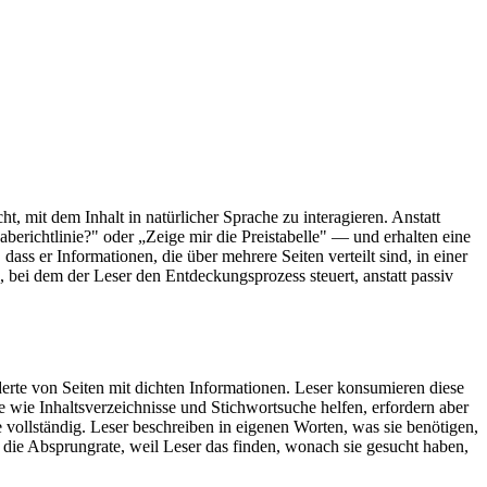
cht, mit dem Inhalt in natürlicher Sprache zu interagieren. Anstatt
berichtlinie?" oder „Zeige mir die Preistabelle" — und erhalten eine
ss er Informationen, die über mehrere Seiten verteilt sind, in einer
 bei dem der Leser den Entdeckungsprozess steuert, anstatt passiv
e von Seiten mit dichten Informationen. Leser konsumieren diese
 wie Inhaltsverzeichnisse und Stichwortsuche helfen, erfordern aber
e vollständig. Leser beschreiben in eigenen Worten, was sie benötigen,
t die Absprungrate, weil Leser das finden, wonach sie gesucht haben,