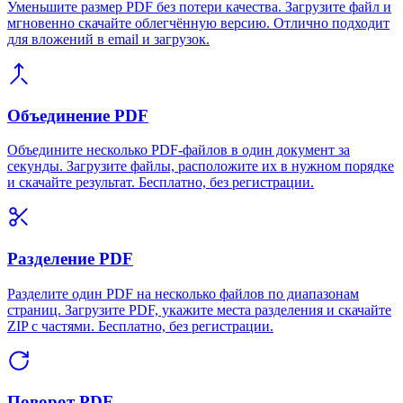
Уменьшите размер PDF без потери качества. Загрузите файл и
мгновенно скачайте облегчённую версию. Отлично подходит
для вложений в email и загрузок.
Объединение PDF
Объедините несколько PDF-файлов в один документ за
секунды. Загрузите файлы, расположите их в нужном порядке
и скачайте результат. Бесплатно, без регистрации.
Разделение PDF
Разделите один PDF на несколько файлов по диапазонам
страниц. Загрузите PDF, укажите места разделения и скачайте
ZIP с частями. Бесплатно, без регистрации.
Поворот PDF