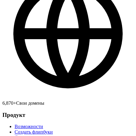
6,870
+
Свои домены
Продукт
Возможности
Создать флипбуки