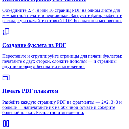
Объедините 2, 4, 9 или 16 страниц PDF на одном листе для
компактной печати и черновиков. Загрузите файл, выберите
раскладку и скачайте готовый PDF. Бесплатно и мгновенно.
Создание буклета из PDF
Переставьте и сгруппируйте страницы для печати буклетом:
печатайте с двух сторон, сложите пополам — и страницы
идут по порядку. Бесплатно и мгновенно.
Печать PDF плакатом
Разбейте каждую страницу PDF на фрагменты — 2×2, 3×3 и
больше — напечатайте их на обычной бумаге и соберите
большой плакат. Бесплатно и мгновенно.