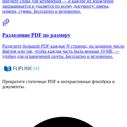
Введите слова для затемнения — и каждое их вхождение
закрашивается и удаляется по всему документу: имена,
номера, суммы. Бесплатно и мгновенно.
Разделение PDF по размеру
Разделите большой PDF каждые N страниц, на заданное число
файлов или так, чтобы каждая часть была меньше 10 МБ, —
удобно для ограничений почты. Бесплатно и мгновенно.
Превратите статичные PDF в интерактивные флипбуки и
документы.