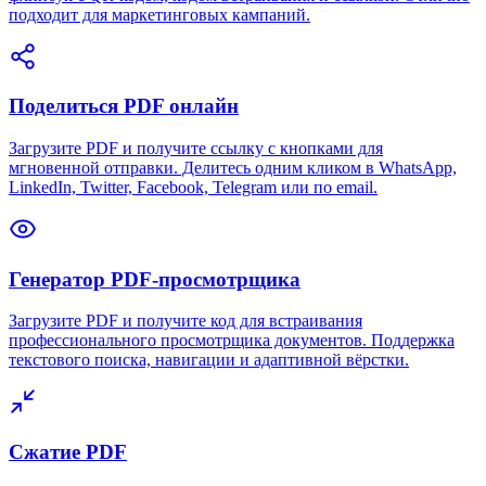
подходит для маркетинговых кампаний.
Поделиться PDF онлайн
Загрузите PDF и получите ссылку с кнопками для
мгновенной отправки. Делитесь одним кликом в WhatsApp,
LinkedIn, Twitter, Facebook, Telegram или по email.
Генератор PDF-просмотрщика
Загрузите PDF и получите код для встраивания
профессионального просмотрщика документов. Поддержка
текстового поиска, навигации и адаптивной вёрстки.
Сжатие PDF