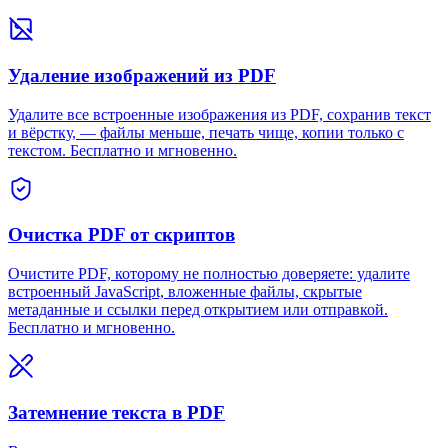
Удаление изображений из PDF
Удалите все встроенные изображения из PDF, сохранив текст
и вёрстку, — файлы меньше, печать чище, копии только с
текстом. Бесплатно и мгновенно.
Очистка PDF от скриптов
Очистите PDF, которому не полностью доверяете: удалите
встроенный JavaScript, вложенные файлы, скрытые
метаданные и ссылки перед открытием или отправкой.
Бесплатно и мгновенно.
Затемнение текста в PDF