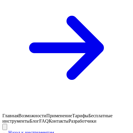
Главная
Возможности
Применение
Тарифы
Бесплатные
инструменты
Блог
FAQ
Контакты
Разработчики
←
Назад к инструментам