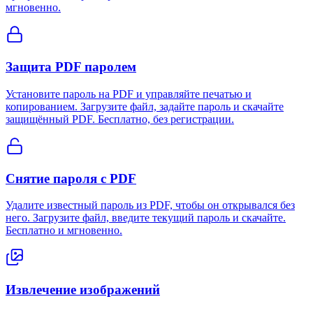
мгновенно.
Защита PDF паролем
Установите пароль на PDF и управляйте печатью и
копированием. Загрузите файл, задайте пароль и скачайте
защищённый PDF. Бесплатно, без регистрации.
Снятие пароля с PDF
Удалите известный пароль из PDF, чтобы он открывался без
него. Загрузите файл, введите текущий пароль и скачайте.
Бесплатно и мгновенно.
Извлечение изображений