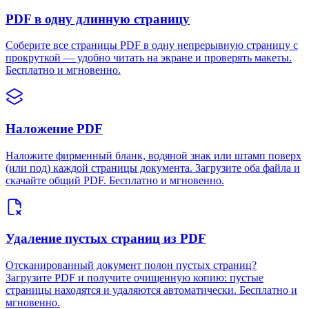
PDF в одну длинную страницу
Соберите все страницы PDF в одну непрерывную страницу с
прокруткой — удобно читать на экране и проверять макеты.
Бесплатно и мгновенно.
Наложение PDF
Наложите фирменный бланк, водяной знак или штамп поверх
(или под) каждой страницы документа. Загрузите оба файла и
скачайте общий PDF. Бесплатно и мгновенно.
Удаление пустых страниц из PDF
Отсканированный документ полон пустых страниц?
Загрузите PDF и получите очищенную копию: пустые
страницы находятся и удаляются автоматически. Бесплатно и
мгновенно.