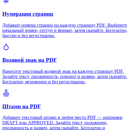
Нумерация страниц
Добавьте номера страниц на каждую страницу PDF. Выберите
начальный номер, отступ и формат, затем скачайте. Бесплатно,
быстро и без регистрации.
Водяной знак на PDF
Нанесите текстовый водяной знак на каждую страницу PDF.
Задайте текст, прозрачность, поворот и размер, затем скачайте.
Бесплатно, мгновенно и без регистрации.
Штамп на PDF
Добавьте текстовый штамп в любое место PDF — например
DRAFT или APPROVED. Задайте текст, положение,
прозрачность и размер, затем скачайте. Бесплатно и