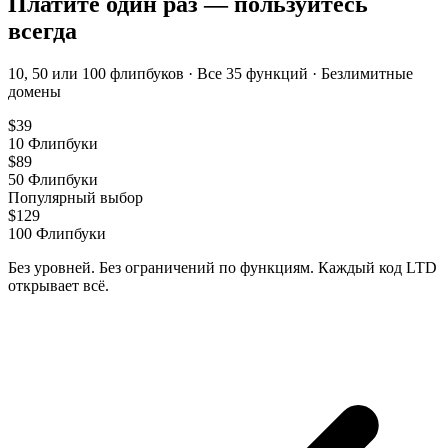
Платите один раз — пользуйтесь
всегда
10, 50 или 100 флипбуков · Все 35 функций · Безлимитные
домены
$
39
10
Флипбуки
$
89
50
Флипбуки
Популярный выбор
$
129
100
Флипбуки
Без уровней. Без ограничений по функциям. Каждый код LTD
открывает всё.