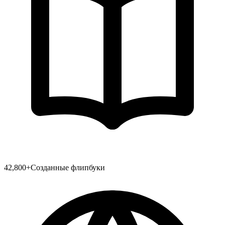
42,800
+
Созданные флипбуки