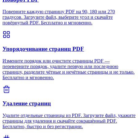
Поверните каждую страницу PDF на 90, 180 или 270
градусов. Загрузите файл, выберите угол и скачайте
повёрнутый PDF. Бесплатно и мгновенно.
Упорядочивание страниц PDF
Измените порядок или очистите страницы PDF —
переверните порядок, удалите первую или последнюю
страницу, разделите чётные и нечётные страницы и не только.
Бесплатно и мгновенно.
Удаление страниц
Удалите отдельные страницы из PDF. Загрузите файл, укажите
страницы для удаления и скачайте сокращённый PDF.
Бесплатно, быстро и без регистрации.