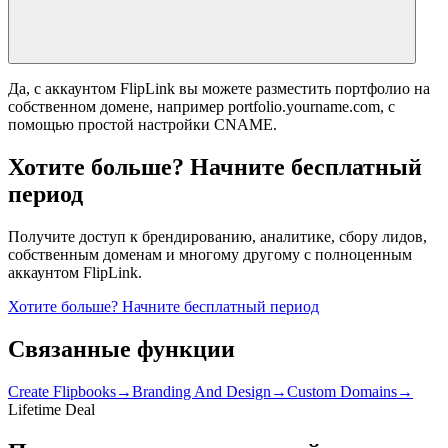
Да, с аккаунтом FlipLink вы можете разместить портфолио на
собственном домене, например portfolio.yourname.com, с
помощью простой настройки CNAME.
Хотите больше? Начните бесплатный
период
Получите доступ к брендированию, аналитике, сбору лидов,
собственным доменам и многому другому с полноценным
аккаунтом FlipLink.
Хотите больше? Начните бесплатный период
Связанные функции
Create Flipbooks
→
Branding And Design
→
Custom Domains
→
Lifetime Deal