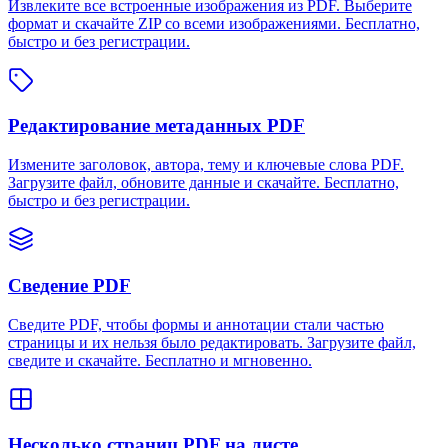
Извлеките все встроенные изображения из PDF. Выберите
формат и скачайте ZIP со всеми изображениями. Бесплатно,
быстро и без регистрации.
Редактирование метаданных PDF
Измените заголовок, автора, тему и ключевые слова PDF.
Загрузите файл, обновите данные и скачайте. Бесплатно,
быстро и без регистрации.
Сведение PDF
Сведите PDF, чтобы формы и аннотации стали частью
страницы и их нельзя было редактировать. Загрузите файл,
сведите и скачайте. Бесплатно и мгновенно.
Несколько страниц PDF на листе