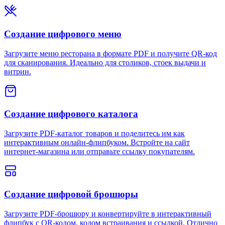
Создание цифрового меню
Загрузите меню ресторана в формате PDF и получите QR-код
для сканирования. Идеально для столиков, стоек выдачи и
витрин.
Создание цифрового каталога
Загрузите PDF-каталог товаров и поделитесь им как
интерактивным онлайн-флипбуком. Встройте на сайт
интернет-магазина или отправьте ссылку покупателям.
Создание цифровой брошюры
Загрузите PDF-брошюру и конвертируйте в интерактивный
флипбук с QR-кодом, кодом встраивания и ссылкой. Отлично