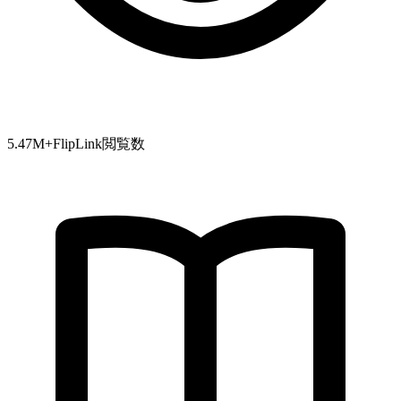
5.47
M+
FlipLink閲覧数