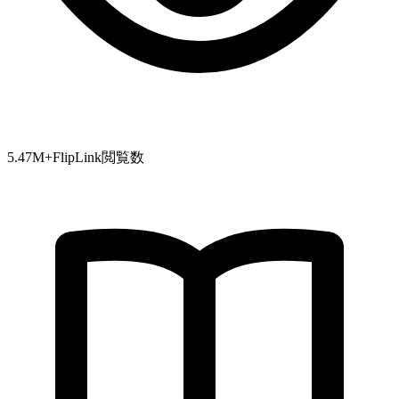
5.47
M+
FlipLink閲覧数