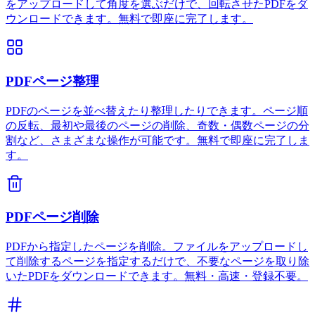
をアップロードして角度を選ぶだけで、回転させたPDFをダ
ウンロードできます。無料で即座に完了します。
PDFページ整理
PDFのページを並べ替えたり整理したりできます。ページ順
の反転、最初や最後のページの削除、奇数・偶数ページの分
割など、さまざまな操作が可能です。無料で即座に完了しま
す。
PDFページ削除
PDFから指定したページを削除。ファイルをアップロードし
て削除するページを指定するだけで、不要なページを取り除
いたPDFをダウンロードできます。無料・高速・登録不要。