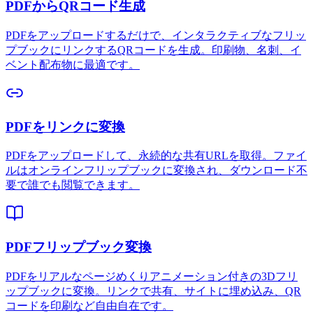
PDFからQRコード生成
PDFをアップロードするだけで、インタラクティブなフリッ
プブックにリンクするQRコードを生成。印刷物、名刺、イ
ベント配布物に最適です。
PDFをリンクに変換
PDFをアップロードして、永続的な共有URLを取得。ファイ
ルはオンラインフリップブックに変換され、ダウンロード不
要で誰でも閲覧できます。
PDFフリップブック変換
PDFをリアルなページめくりアニメーション付きの3Dフリ
ップブックに変換。リンクで共有、サイトに埋め込み、QR
コードを印刷など自由自在です。