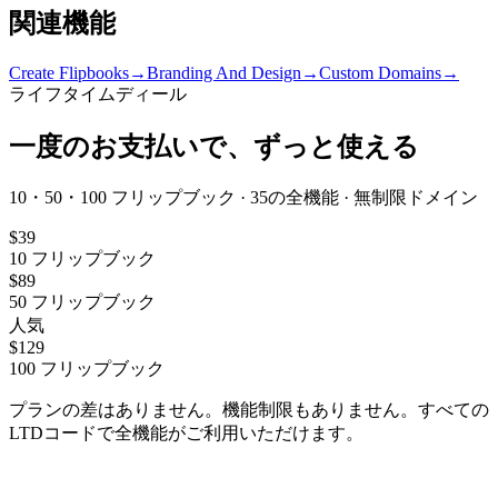
関連機能
Create Flipbooks
→
Branding And Design
→
Custom Domains
→
ライフタイムディール
一度のお支払いで、ずっと使える
10・50・100 フリップブック · 35の全機能 · 無制限ドメイン
$
39
10
フリップブック
$
89
50
フリップブック
人気
$
129
100
フリップブック
プランの差はありません。機能制限もありません。すべての
LTDコードで全機能がご利用いただけます。