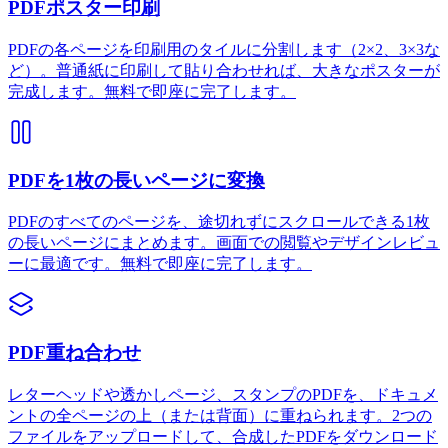
PDFポスター印刷
PDFの各ページを印刷用のタイルに分割します（2×2、3×3な
ど）。普通紙に印刷して貼り合わせれば、大きなポスターが
完成します。無料で即座に完了します。
PDFを1枚の長いページに変換
PDFのすべてのページを、途切れずにスクロールできる1枚
の長いページにまとめます。画面での閲覧やデザインレビュ
ーに最適です。無料で即座に完了します。
PDF重ね合わせ
レターヘッドや透かしページ、スタンプのPDFを、ドキュメ
ントの全ページの上（または背面）に重ねられます。2つの
ファイルをアップロードして、合成したPDFをダウンロード