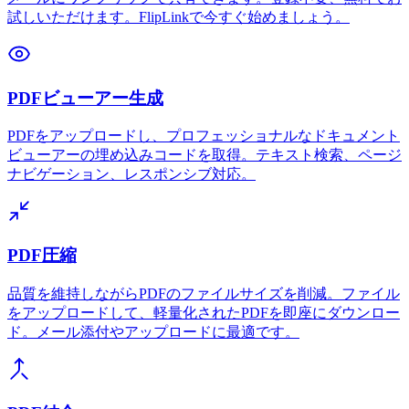
試しいただけます。FlipLinkで今すぐ始めましょう。
PDFビューアー生成
PDFをアップロードし、プロフェッショナルなドキュメント
ビューアーの埋め込みコードを取得。テキスト検索、ページ
ナビゲーション、レスポンシブ対応。
PDF圧縮
品質を維持しながらPDFのファイルサイズを削減。ファイル
をアップロードして、軽量化されたPDFを即座にダウンロー
ド。メール添付やアップロードに最適です。