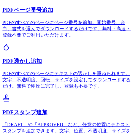
PDFページ番号追加
PDFのすべてのページにページ番号を追加。開始番号、余
白、書式を選んでダウンロードするだけです。無料・高速・
登録不要でご利用いただけます。
PDF透かし追加
PDFのすべてのページにテキストの透かしを重ねられます。
文字、不透明度、回転、サイズを設定してダウンロードする
だけ。無料で即座に完了し、登録も不要です。
PDFスタンプ追加
「DRAFT」や「APPROVED」など、任意の位置にテキスト
スタンプを追加できます。文字、位置、不透明度、サイズを