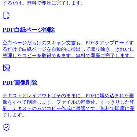
するだけ。無料で即座に完了します。
PDF白紙ページ削除
空白ページだらけのスキャン文書も、PDFをアップロードす
るだけで白紙ページを自動的に検出して取り除き、きれいに
整理したコピーを取得できます。無料で即座に完了します。
PDF画像削除
テキストとレイアウトはそのままに、PDFに埋め込まれた画
像をすべて削除します。ファイルの軽量化、すっきりした印
刷、テキストのみのコピー作成に最適です。無料で即座に完
了します。