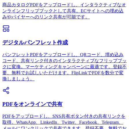
商品カタログPDFをアップロードし、インタラクティブなオ
ンラインフリップブックとして共有。ECサイトへの埋め込
みやバイヤーへのリンク共有が可能です。
デジタルパンフレット作成
パンフレットPDFをアップロードし、QRコード、埋め込み
コード、共有リンク付きのインタラクティブなフリップブッ
クに変換。マーケティングキャンペーンに最適です。登録不
要、無料でお試しいただけます。FlipLinkでPDFを数分で変
換しましょう。
PDFをオンラインで共有
PDFをアップロードし、SNS共有ボタン付きの共有リンクを
取得。WhatsApp、LinkedIn、Twitter、Facebook、Telegram、
メールにワンクリックで共有できます。登録不要、無料でお