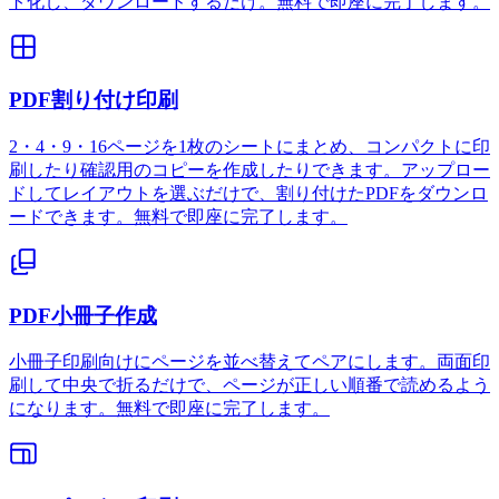
ト化し、ダウンロードするだけ。無料で即座に完了します。
PDF割り付け印刷
2・4・9・16ページを1枚のシートにまとめ、コンパクトに印
刷したり確認用のコピーを作成したりできます。アップロー
ドしてレイアウトを選ぶだけで、割り付けたPDFをダウンロ
ードできます。無料で即座に完了します。
PDF小冊子作成
小冊子印刷向けにページを並べ替えてペアにします。両面印
刷して中央で折るだけで、ページが正しい順番で読めるよう
になります。無料で即座に完了します。