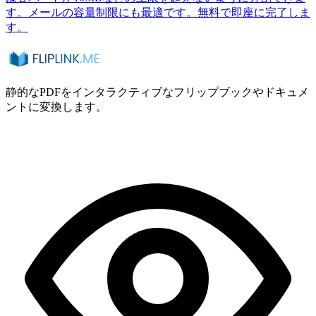
す。メールの容量制限にも最適です。無料で即座に完了しま
す。
静的なPDFをインタラクティブなフリップブックやドキュメ
ントに変換します。