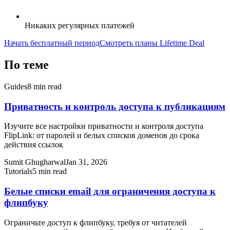
Никаких регулярных платежей
Начать бесплатный период
Смотреть планы Lifetime Deal
По теме
Guides
8 min read
Приватность и контроль доступа к публикациям
Изучите все настройки приватности и контроля доступа
FlipLink: от паролей и белых списков доменов до срока
действия ссылок
Sumit Ghugharwal
Jan 31, 2026
Tutorials
5 min read
Белые списки email для ограничения доступа к
флипбуку
Ограничьте доступ к флипбуку, требуя от читателей