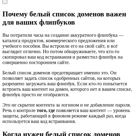
Почему белый список доменов важен
для ваших флипбуков
Вы потратили часы на создание аккуратного флипбука —
каталога продуктов, коммерческого предложения или
учебного пособия. Вы встроили его на свой сайт, и всё
выглядит отлично. Но потом обнаруживаете, что кто-то
скопировал ваш код встраивания и разместил флипбук на
совершенно постороннем сайте.
Белый список доменов предотвращает именно это. Он
позволяет задать список одобренных сайтов, на которых
разрешено загружать ваш флипбук. Если кто-то попытается
встроить ваш контент на домен, которого нет в вашем списке,
флипбук просто не отобразится.
Это не скрытие контента за логином и не добавление пароля.
Речь о контроле
того, где
появляется ваш контент — уровень
защиты, работающий в фоновом режиме каждый раз, когда
используется ваш код встраивания.
Когда нужен белый список доменов