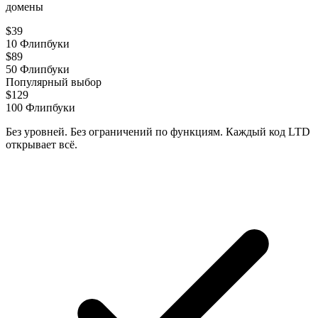
домены
$
39
10
Флипбуки
$
89
50
Флипбуки
Популярный выбор
$
129
100
Флипбуки
Без уровней. Без ограничений по функциям. Каждый код LTD
открывает всё.