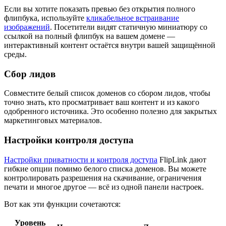
Если вы хотите показать превью без открытия полного
флипбука, используйте
кликабельное встраивание
изображений
. Посетители видят статичную миниатюру со
ссылкой на полный флипбук на вашем домене —
интерактивный контент остаётся внутри вашей защищённой
среды.
Сбор лидов
Совместите белый список доменов со сбором лидов, чтобы
точно знать, кто просматривает ваш контент и из какого
одобренного источника. Это особенно полезно для закрытых
маркетинговых материалов.
Настройки контроля доступа
Настройки приватности и контроля доступа
FlipLink дают
гибкие опции помимо белого списка доменов. Вы можете
контролировать разрешения на скачивание, ограничения
печати и многое другое — всё из одной панели настроек.
Вот как эти функции сочетаются:
Уровень