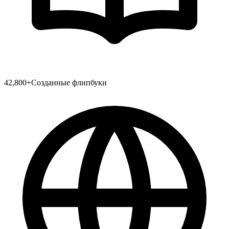
42,800
+
Созданные флипбуки