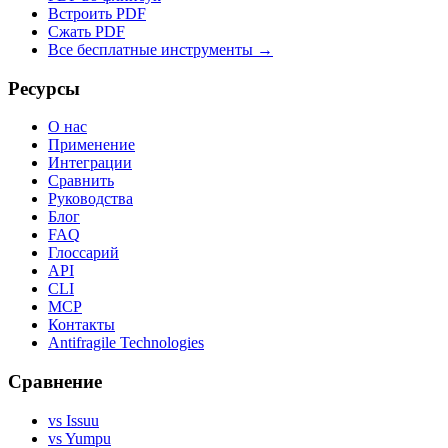
Встроить PDF
Сжать PDF
Все бесплатные инструменты →
Ресурсы
О нас
Применение
Интеграции
Сравнить
Руководства
Блог
FAQ
Глоссарий
API
CLI
MCP
Контакты
Antifragile Technologies
Сравнение
vs Issuu
vs Yumpu