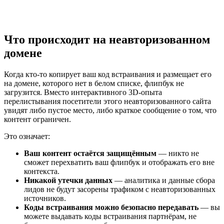
Что происходит на неавторизованном
домене
Когда кто-то копирует ваш код встраивания и размещает его
на домене, которого нет в белом списке, флипбук не
загрузится. Вместо интерактивного 3D-опыта
перелистывания посетители этого неавторизованного сайта
увидят либо пустое место, либо краткое сообщение о том, что
контент ограничен.
Это означает:
Ваш контент остаётся защищённым
— никто не
сможет перехватить ваш флипбук и отображать его вне
контекста.
Никакой утечки данных
— аналитика и данные сбора
лидов не будут засорены трафиком с неавторизованных
источников.
Коды встраивания можно безопасно передавать
— вы
можете выдавать коды встраивания партнёрам, не