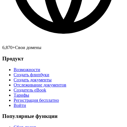
6,870
+
Свои домены
Продукт
Возможности
Создать флипбуки
Создать документы
Отслеживание документов
Создатель eBook
Тарифы
Регистрация бесплатно
Войти
Популярные функции