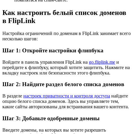
Как настроить белый список доменов
в FlipLink
Настройка ограничений по доменам в FlipLink занимает всего
несколько шагов:
Шаг 1: Откройте настройки флипбука
Войдите в панель управления FlipLink на
go.fliplink.me
и
перейдите к флипбуку, который хотите защитить. Нажмите на
вкладку настроек или безопасности этого флипбука.
Шаг 2: Найдите раздел белого списка доменов
В разделе
настроек приватности и контроля доступа
найдите
опцию белого списка доменов. Здесь вы управляете тем,
какие сайты авторизованы для встраивания вашего контента.
Шаг 3: Добавьте одобренные домены
Введите домены, на которых вы хотите разрешить