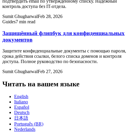
подтвердить email по утверждённому списку. Надёжный
контроль доступа без IT-отдела.
Sumit Ghugharwal
Feb 28, 2026
Guides
7 min read
Защищённый флипбук для конфиденциальных
документов
Защитите конфиденциальные документы с помощью пароля,
срока действия ссылки, белого списка доменов и контроля
доступа. Полное руководство по безопасности.
Sumit Ghugharwal
Feb 27, 2026
Читать на вашем языке
English
Italiano
Español
Deutsch
日本語
Português (BR)
Nederlands