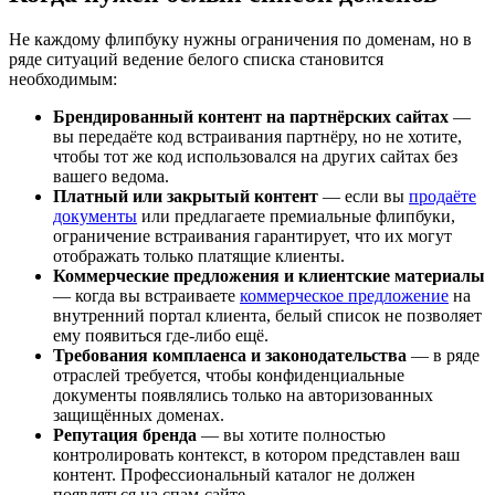
Не каждому флипбуку нужны ограничения по доменам, но в
ряде ситуаций ведение белого списка становится
необходимым:
Брендированный контент на партнёрских сайтах
—
вы передаёте код встраивания партнёру, но не хотите,
чтобы тот же код использовался на других сайтах без
вашего ведома.
Платный или закрытый контент
— если вы
продаёте
документы
или предлагаете премиальные флипбуки,
ограничение встраивания гарантирует, что их могут
отображать только платящие клиенты.
Коммерческие предложения и клиентские материалы
— когда вы встраиваете
коммерческое предложение
на
внутренний портал клиента, белый список не позволяет
ему появиться где-либо ещё.
Требования комплаенса и законодательства
— в ряде
отраслей требуется, чтобы конфиденциальные
документы появлялись только на авторизованных
защищённых доменах.
Репутация бренда
— вы хотите полностью
контролировать контекст, в котором представлен ваш
контент. Профессиональный каталог не должен
появляться на спам-сайте.