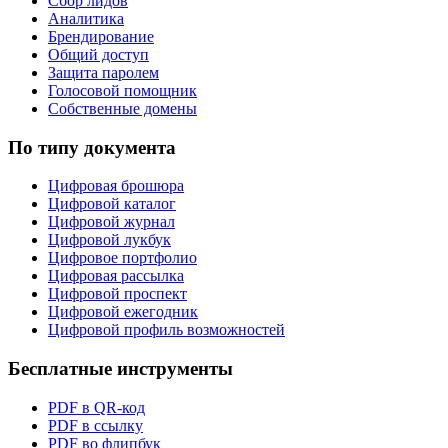
Сбор лидов
Аналитика
Брендирование
Общий доступ
Защита паролем
Голосовой помощник
Собственные домены
По типу документа
Цифровая брошюра
Цифровой каталог
Цифровой журнал
Цифровой лукбук
Цифровое портфолио
Цифровая рассылка
Цифровой проспект
Цифровой ежегодник
Цифровой профиль возможностей
Бесплатные инструменты
PDF в QR-код
PDF в ссылку
PDF во флипбук