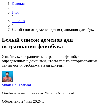
Главная
/
Блог
/
Tutorials
/
Белый список доменов для встраивания флипбука
Белый список доменов для
встраивания флипбука
Узнайте, как ограничить встраивание флипбука
определёнными доменами, чтобы только авторизованные
сайты могли отображать ваш контент
Sumit Ghugharwal
Опубликовано 11 января 2026 г.
·
6 min read
Обновлено 24 мая 2026 г.