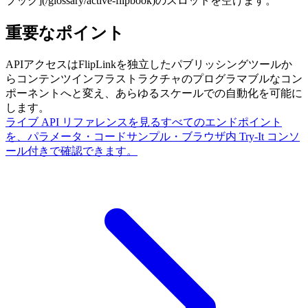
ブック](/glossary/active-flipbook)のスロットを空けます。
重要なポイント
APIアクセスはFlipLinkを独立したパブリッシングツールか
らコンテンツインフラストラクチャのプログラマブルなコン
ポーネントへと変え、あらゆるスケールでの自動化を可能に
します。
ライブ API リファレンスを見る
すべてのエンドポイント
を、パラメータ・コードサンプル・ブラウザ内 Try-It コンソ
ール付きで確認できます。