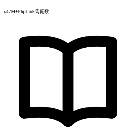
5.47
M+
FlipLink閲覧数