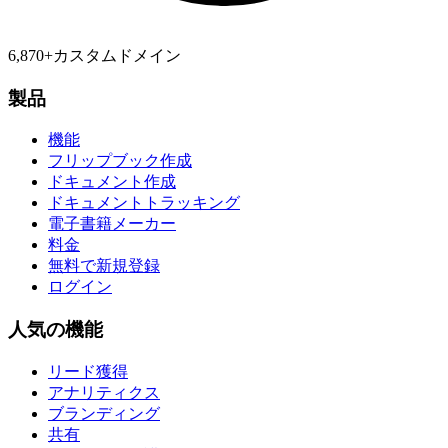
6,870
+
カスタムドメイン
製品
機能
フリップブック作成
ドキュメント作成
ドキュメントトラッキング
電子書籍メーカー
料金
無料で新規登録
ログイン
人気の機能
リード獲得
アナリティクス
ブランディング
共有