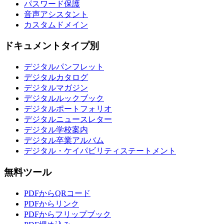
パスワード保護
音声アシスタント
カスタムドメイン
ドキュメントタイプ別
デジタルパンフレット
デジタルカタログ
デジタルマガジン
デジタルルックブック
デジタルポートフォリオ
デジタルニュースレター
デジタル学校案内
デジタル卒業アルバム
デジタル・ケイパビリティステートメント
無料ツール
PDFからQRコード
PDFからリンク
PDFからフリップブック