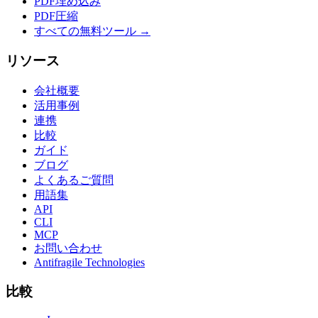
PDF埋め込み
PDF圧縮
すべての無料ツール →
リソース
会社概要
活用事例
連携
比較
ガイド
ブログ
よくあるご質問
用語集
API
CLI
MCP
お問い合わせ
Antifragile Technologies
比較