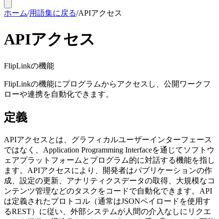
ホーム
/
用語集に戻る
/
APIアクセス
APIアクセス
FlipLinkの機能
FlipLinkの機能にプログラムからアクセスし、公開ワークフ
ローや連携を自動化できます。
定義
APIアクセスとは、グラフィカルユーザーインターフェース
ではなく、Application Programming Interfaceを通じてソフトウ
ェアプラットフォームとプログラム的に対話する機能を指し
ます。APIアクセスにより、開発者はパブリケーションの作
成、設定の更新、アナリティクスデータの取得、大規模なコ
ンテンツ管理などのタスクをコードで自動化できます。API
は定義されたプロトコル（通常はJSONペイロードを使用す
るREST）に従い、外部システムが人間の介入なしにリクエ