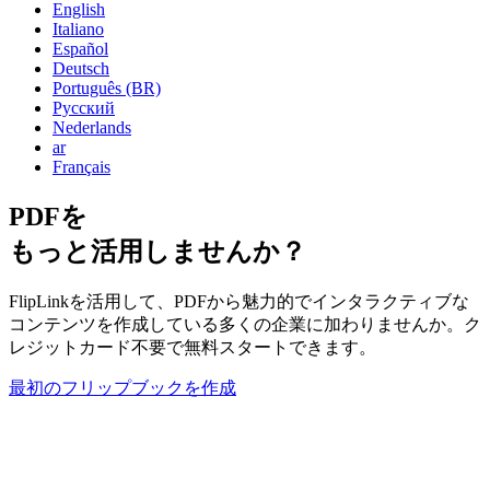
English
Italiano
Español
Deutsch
Português (BR)
Русский
Nederlands
ar
Français
PDFを
もっと活用しませんか？
FlipLinkを活用して、PDFから魅力的でインタラクティブな
コンテンツを作成している多くの企業に加わりませんか。ク
レジットカード不要で無料スタートできます。
最初のフリップブックを作成