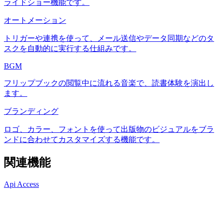
ライドショー機能です。
オートメーション
トリガーや連携を使って、メール送信やデータ同期などのタ
スクを自動的に実行する仕組みです。
BGM
フリップブックの閲覧中に流れる音楽で、読書体験を演出し
ます。
ブランディング
ロゴ、カラー、フォントを使って出版物のビジュアルをブラ
ンドに合わせてカスタマイズする機能です。
関連機能
Api Access