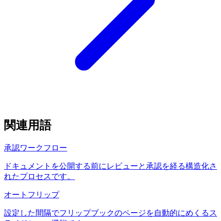
関連用語
承認ワークフロー
ドキュメントを公開する前にレビューと承認を経る構造化さ
れたプロセスです。
オートフリップ
設定した間隔でフリップブックのページを自動的にめくるス