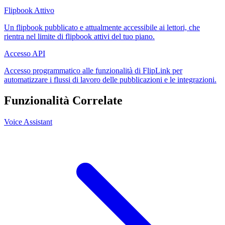
Flipbook Attivo
Un flipbook pubblicato e attualmente accessibile ai lettori, che
rientra nel limite di flipbook attivi del tuo piano.
Accesso API
Accesso programmatico alle funzionalità di FlipLink per
automatizzare i flussi di lavoro delle pubblicazioni e le integrazioni.
Funzionalità Correlate
Voice Assistant