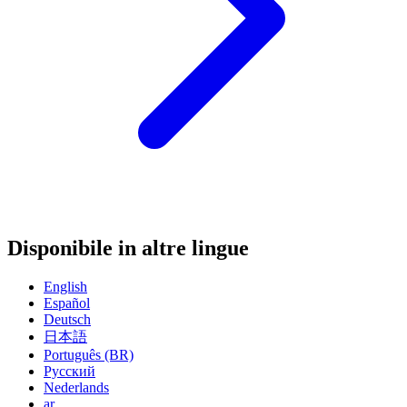
Disponibile in altre lingue
English
Español
Deutsch
日本語
Português (BR)
Русский
Nederlands
ar