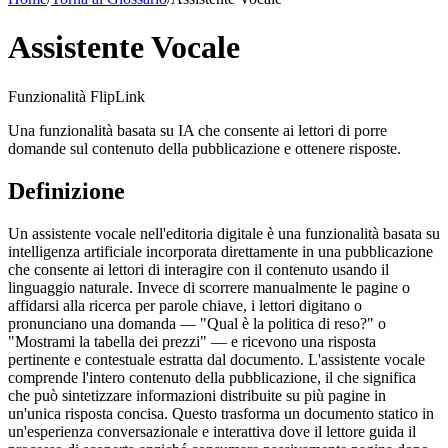
Assistente Vocale
Funzionalità FlipLink
Una funzionalità basata su IA che consente ai lettori di porre
domande sul contenuto della pubblicazione e ottenere risposte.
Definizione
Un assistente vocale nell'editoria digitale è una funzionalità basata su
intelligenza artificiale incorporata direttamente in una pubblicazione
che consente ai lettori di interagire con il contenuto usando il
linguaggio naturale. Invece di scorrere manualmente le pagine o
affidarsi alla ricerca per parole chiave, i lettori digitano o
pronunciano una domanda — "Qual è la politica di reso?" o
"Mostrami la tabella dei prezzi" — e ricevono una risposta
pertinente e contestuale estratta dal documento. L'assistente vocale
comprende l'intero contenuto della pubblicazione, il che significa
che può sintetizzare informazioni distribuite su più pagine in
un'unica risposta concisa. Questo trasforma un documento statico in
un'esperienza conversazionale e interattiva dove il lettore guida il