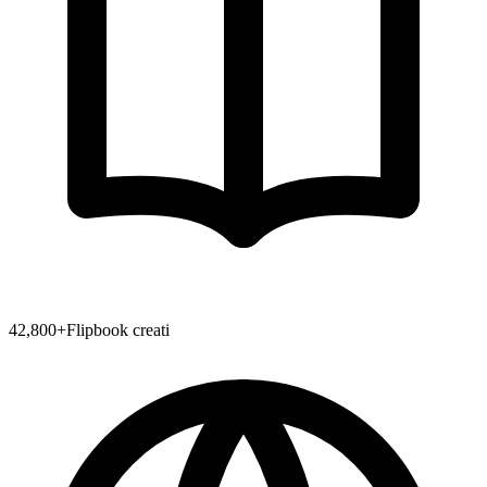
42,800
+
Flipbook creati