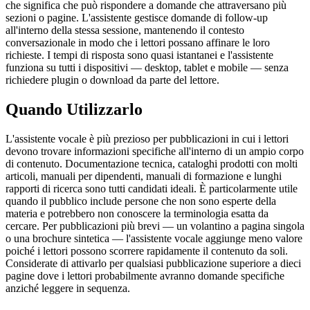
che significa che può rispondere a domande che attraversano più
sezioni o pagine. L'assistente gestisce domande di follow-up
all'interno della stessa sessione, mantenendo il contesto
conversazionale in modo che i lettori possano affinare le loro
richieste. I tempi di risposta sono quasi istantanei e l'assistente
funziona su tutti i dispositivi — desktop, tablet e mobile — senza
richiedere plugin o download da parte del lettore.
Quando Utilizzarlo
L'assistente vocale è più prezioso per pubblicazioni in cui i lettori
devono trovare informazioni specifiche all'interno di un ampio corpo
di contenuto. Documentazione tecnica, cataloghi prodotti con molti
articoli, manuali per dipendenti, manuali di formazione e lunghi
rapporti di ricerca sono tutti candidati ideali. È particolarmente utile
quando il pubblico include persone che non sono esperte della
materia e potrebbero non conoscere la terminologia esatta da
cercare. Per pubblicazioni più brevi — un volantino a pagina singola
o una brochure sintetica — l'assistente vocale aggiunge meno valore
poiché i lettori possono scorrere rapidamente il contenuto da soli.
Considerate di attivarlo per qualsiasi pubblicazione superiore a dieci
pagine dove i lettori probabilmente avranno domande specifiche
anziché leggere in sequenza.