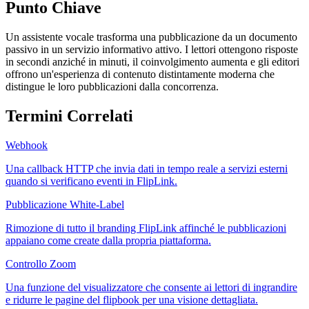
Punto Chiave
Un assistente vocale trasforma una pubblicazione da un documento
passivo in un servizio informativo attivo. I lettori ottengono risposte
in secondi anziché in minuti, il coinvolgimento aumenta e gli editori
offrono un'esperienza di contenuto distintamente moderna che
distingue le loro pubblicazioni dalla concorrenza.
Termini Correlati
Webhook
Una callback HTTP che invia dati in tempo reale a servizi esterni
quando si verificano eventi in FlipLink.
Pubblicazione White-Label
Rimozione di tutto il branding FlipLink affinché le pubblicazioni
appaiano come create dalla propria piattaforma.
Controllo Zoom
Una funzione del visualizzatore che consente ai lettori di ingrandire
e ridurre le pagine del flipbook per una visione dettagliata.