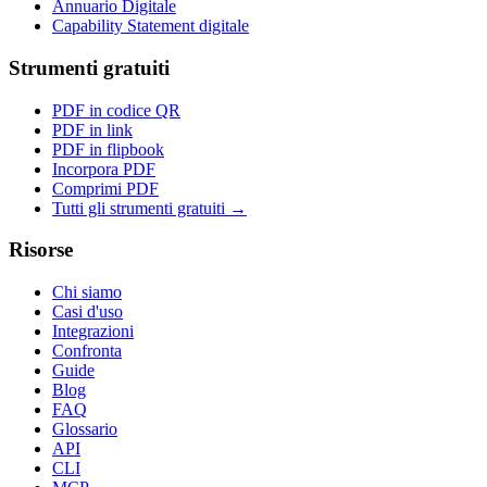
Annuario Digitale
Capability Statement digitale
Strumenti gratuiti
PDF in codice QR
PDF in link
PDF in flipbook
Incorpora PDF
Comprimi PDF
Tutti gli strumenti gratuiti →
Risorse
Chi siamo
Casi d'uso
Integrazioni
Confronta
Guide
Blog
FAQ
Glossario
API
CLI