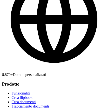
6,870
+
Domini personalizzati
Prodotto
Funzionalità
Crea flipbook
Crea documenti
Tracciamento documenti