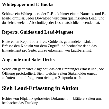
Whitepaper und E-Books
Schütze ein Whitepaper oder E-Book hinter einem Namens- und E-
Mail-Formular. Jeder Download wird zum qualifizierten Lead, und
du siehst, welche Abschnitte jeder Leser tatsächlich beendet hat.
Reports, Guides und Lead-Magnete
Biete einen Report oder Preis-Guide als gebrandeten Link an.
Erfasse den Kontakt vor dem Zugriff und beobachte dann das
Engagement pro Seite, um zu erkennen, wer kaufbereit ist.
Angebote und Sales-Decks
Sende ein getracktes Angebot, das den Empfänger erfasst und jede
Öffnung protokolliert. Sieh, welche Seiten Stakeholder erneut
aufrufen — und folge zum richtigen Zeitpunkt nach.
Sieh Lead-Erfassung in Aktion
Echtes von FlipLink gehostetes Dokument — blättere Seiten um,
beobachte das Tracking.