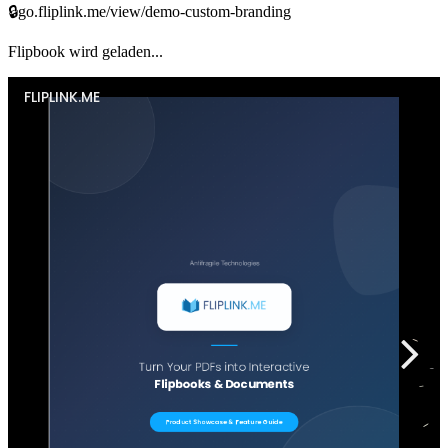
🔒
go.fliplink.me/view/demo-custom-branding
Flipbook wird geladen...