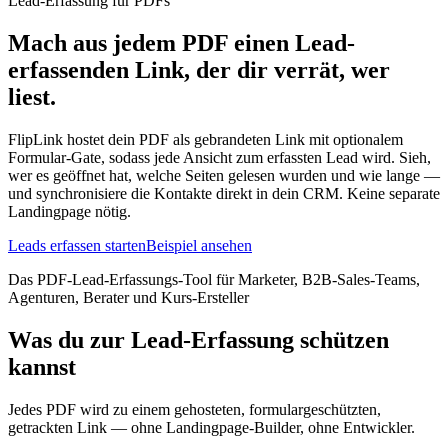
Lead-Erfassung für PDFs
Mach aus jedem PDF einen Lead-
erfassenden Link, der dir verrät, wer
liest.
FlipLink hostet dein PDF als gebrandeten Link mit optionalem
Formular-Gate, sodass jede Ansicht zum erfassten Lead wird. Sieh,
wer es geöffnet hat, welche Seiten gelesen wurden und wie lange —
und synchronisiere die Kontakte direkt in dein CRM. Keine separate
Landingpage nötig.
Leads erfassen starten
Beispiel ansehen
Das PDF-Lead-Erfassungs-Tool für Marketer, B2B-Sales-Teams,
Agenturen, Berater und Kurs-Ersteller
Was du zur Lead-Erfassung schützen
kannst
Jedes PDF wird zu einem gehosteten, formulargeschützten,
getrackten Link — ohne Landingpage-Builder, ohne Entwickler.