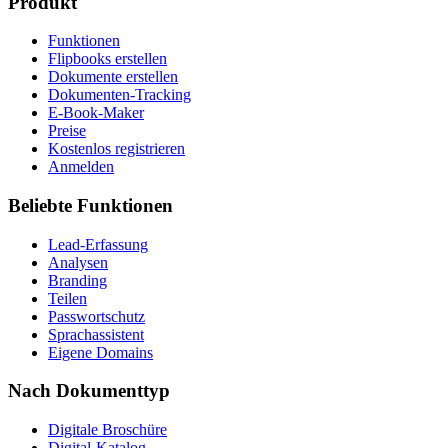
Produkt
Funktionen
Flipbooks erstellen
Dokumente erstellen
Dokumenten-Tracking
E-Book-Maker
Preise
Kostenlos registrieren
Anmelden
Beliebte Funktionen
Lead-Erfassung
Analysen
Branding
Teilen
Passwortschutz
Sprachassistent
Eigene Domains
Nach Dokumenttyp
Digitale Broschüre
Digital-Katalog