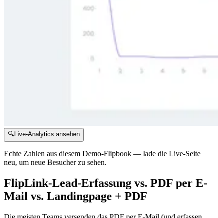
🔍
Live-Analytics ansehen
Echte Zahlen aus diesem Demo-Flipbook — lade die Live-Seite
neu, um neue Besucher zu sehen.
FlipLink-Lead-Erfassung vs. PDF per E-
Mail vs. Landingpage + PDF
Die meisten Teams versenden das PDF per E-Mail (und erfassen