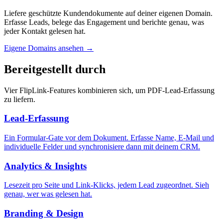
Liefere geschützte Kundendokumente auf deiner eigenen Domain.
Erfasse Leads, belege das Engagement und berichte genau, was
jeder Kontakt gelesen hat.
Eigene Domains ansehen
→
Bereitgestellt durch
Vier FlipLink-Features kombinieren sich, um PDF-Lead-Erfassung
zu liefern.
Lead-Erfassung
Ein Formular-Gate vor dem Dokument. Erfasse Name, E-Mail und
individuelle Felder und synchronisiere dann mit deinem CRM.
Analytics & Insights
Lesezeit pro Seite und Link-Klicks, jedem Lead zugeordnet. Sieh
genau, wer was gelesen hat.
Branding & Design