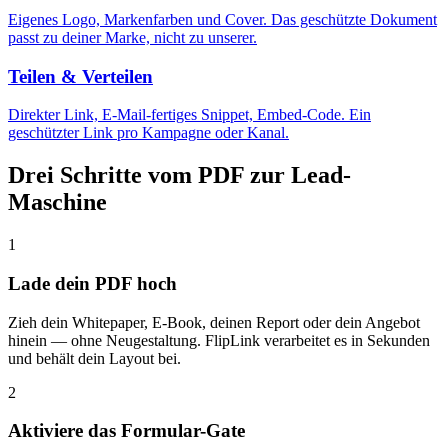
Eigenes Logo, Markenfarben und Cover. Das geschützte Dokument
passt zu deiner Marke, nicht zu unserer.
Teilen & Verteilen
Direkter Link, E-Mail-fertiges Snippet, Embed-Code. Ein
geschützter Link pro Kampagne oder Kanal.
Drei Schritte vom PDF zur Lead-
Maschine
1
Lade dein PDF hoch
Zieh dein Whitepaper, E-Book, deinen Report oder dein Angebot
hinein — ohne Neugestaltung. FlipLink verarbeitet es in Sekunden
und behält dein Layout bei.
2
Aktiviere das Formular-Gate