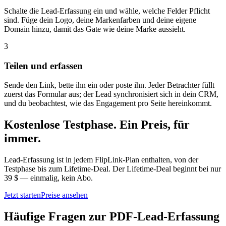
Schalte die Lead-Erfassung ein und wähle, welche Felder Pflicht
sind. Füge dein Logo, deine Markenfarben und deine eigene
Domain hinzu, damit das Gate wie deine Marke aussieht.
3
Teilen und erfassen
Sende den Link, bette ihn ein oder poste ihn. Jeder Betrachter füllt
zuerst das Formular aus; der Lead synchronisiert sich in dein CRM,
und du beobachtest, wie das Engagement pro Seite hereinkommt.
Kostenlose Testphase. Ein Preis, für
immer.
Lead-Erfassung ist in jedem FlipLink-Plan enthalten, von der
Testphase bis zum Lifetime-Deal. Der Lifetime-Deal beginnt bei nur
39 $ — einmalig, kein Abo.
Jetzt starten
Preise ansehen
Häufige Fragen zur PDF-Lead-Erfassung