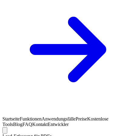
Startseite
Funktionen
Anwendungsfälle
Preise
Kostenlose
Tools
Blog
FAQ
Kontakt
Entwickler