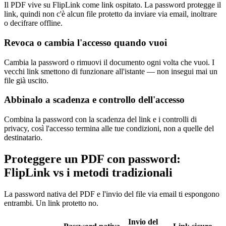
Il PDF vive su FlipLink come link ospitato. La password protegge il
link, quindi non c'è alcun file protetto da inviare via email, inoltrare
o decifrare offline.
Revoca o cambia l'accesso quando vuoi
Cambia la password o rimuovi il documento ogni volta che vuoi. I
vecchi link smettono di funzionare all'istante — non insegui mai un
file già uscito.
Abbinalo a scadenza e controllo dell'accesso
Combina la password con la scadenza del link e i controlli di
privacy, così l'accesso termina alle tue condizioni, non a quelle del
destinatario.
Proteggere un PDF con password:
FlipLink vs i metodi tradizionali
La password nativa del PDF e l'invio del file via email ti espongono
entrambi. Un link protetto no.
Invio del