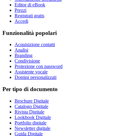
Editor di eBook
Prezzi
Registrati gratis
Accedi
Funzionalità popolari
Acquisizione contatti
Analisi
Branding
Condivisione
Protezione con password
Assistente vocale
Domini personalizzati
Per tipo di documento
Brochure Digitale
Catalogo Digitale
Rivista Digitale
Lookbook Digitale
Portfolio digitale
Newsletter digitale
Guida Digitale