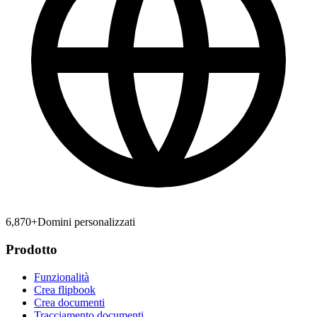
6,870
+
Domini personalizzati
Prodotto
Funzionalità
Crea flipbook
Crea documenti
Tracciamento documenti