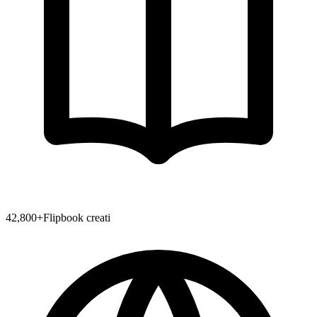
42,800
+
Flipbook creati