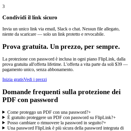
3
Condividi il link sicuro
Invia un unico link via email, Slack o chat. Nessun file allegato,
niente da scaricare — solo un link protetto e revocabile.
Prova gratuita. Un prezzo, per sempre.
La protezione con password è inclusa in ogni piano FlipLink, dalla
prova gratuita all'offerta lifetime. L'offerta a vita parte da soli $39 —
pagamento unico, senza abbonamento.
Inizia gratis
Vedi i prezzi
Domande frequenti sulla protezione dei
PDF con password
Come proteggo un PDF con una password?
+
È gratuito proteggere un PDF con password su FlipLink?
+
Posso cambiare o rimuovere la password in seguito?
+
Una password FlipLink è più sicura della password integrata di