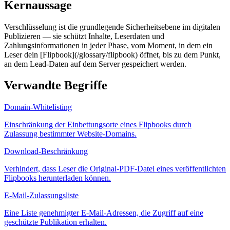
Kernaussage
Verschlüsselung ist die grundlegende Sicherheitsebene im digitalen
Publizieren — sie schützt Inhalte, Leserdaten und
Zahlungsinformationen in jeder Phase, vom Moment, in dem ein
Leser dein [Flipbook](/glossary/flipbook) öffnet, bis zu dem Punkt,
an dem Lead-Daten auf dem Server gespeichert werden.
Verwandte Begriffe
Domain-Whitelisting
Einschränkung der Einbettungsorte eines Flipbooks durch
Zulassung bestimmter Website-Domains.
Download-Beschränkung
Verhindert, dass Leser die Original-PDF-Datei eines veröffentlichten
Flipbooks herunterladen können.
E-Mail-Zulassungsliste
Eine Liste genehmigter E-Mail-Adressen, die Zugriff auf eine
geschützte Publikation erhalten.