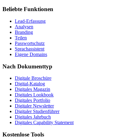
Beliebte Funktionen
Lead-Erfassung
Analysen
Branding
Teilen
Passwortschutz
Sprachassistent
Eigene Domains
Nach Dokumenttyp
Digitale Broschüre
Digital-Katalog
Digitales Magazin
Digitales Lookbook
Digitales Portfolio
Digitaler Newsletter
Digitaler Studienführer
Digitales Jahrbuch
Digitales Capability Statement
Kostenlose Tools