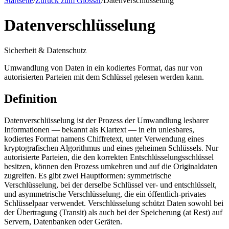
Startseite
/
Zurück zum Glossar
/
Datenverschlüsselung
Datenverschlüsselung
Sicherheit & Datenschutz
Umwandlung von Daten in ein kodiertes Format, das nur von
autorisierten Parteien mit dem Schlüssel gelesen werden kann.
Definition
Datenverschlüsselung ist der Prozess der Umwandlung lesbarer
Informationen — bekannt als Klartext — in ein unlesbares,
kodiertes Format namens Chiffretext, unter Verwendung eines
kryptografischen Algorithmus und eines geheimen Schlüssels. Nur
autorisierte Parteien, die den korrekten Entschlüsselungsschlüssel
besitzen, können den Prozess umkehren und auf die Originaldaten
zugreifen. Es gibt zwei Hauptformen: symmetrische
Verschlüsselung, bei der derselbe Schlüssel ver- und entschlüsselt,
und asymmetrische Verschlüsselung, die ein öffentlich-privates
Schlüsselpaar verwendet. Verschlüsselung schützt Daten sowohl bei
der Übertragung (Transit) als auch bei der Speicherung (at Rest) auf
Servern, Datenbanken oder Geräten.