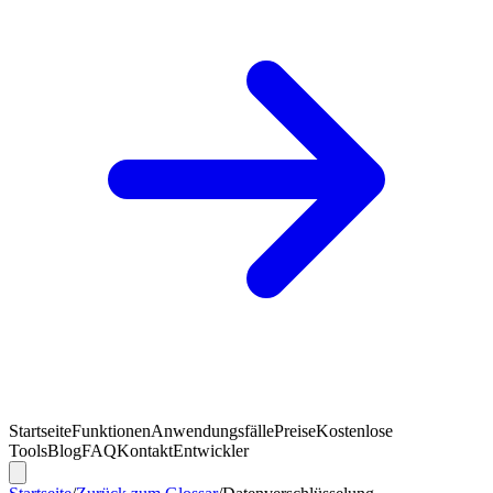
Startseite
Funktionen
Anwendungsfälle
Preise
Kostenlose
Tools
Blog
FAQ
Kontakt
Entwickler