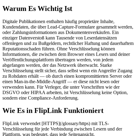
Warum Es Wichtig Ist
Digitale Publikationen enthalten häufig proprietäre Inhalte,
Kundendaten, die über Lead-Capture-Formulare gesammelt werden,
oder Zahlungsinformationen aus Dokumentenverkäufen. Ein
einziger Datenverstoß kann Tausende von Leserdatensätzen
offenlegen und zu Bußgeldern, rechtlicher Haftung und dauerhaftem
Reputationsschaden führen. Ohne Verschlüsselung können
Informationen, die zwischen dem Browser eines Lesers und deiner
Veröffentlichungsplattform übertragen werden, von jedem
abgefangen werden, der das Netzwerk überwacht. Starke
Verschlüsselung stellt sicher, dass selbst wenn ein Angreifer Zugang
zu Rohdaten erhält — ob durch einen kompromittierten Server oder
einen Man-in-the-Middle-Angriff — er diese nicht lesen oder
verwenden kann. Für Verleger, die unter Vorschriften wie der
DSGVO oder HIPAA arbeiten, ist Verschlüsselung keine Option,
sondern eine Compliance-Anforderung.
Wie Es in FlipLink Funktioniert
FlipLink verwendet [HTTPS](/glossary/https) mit TLS-
Verschlüsselung für jede Verbindung zwischen Lesern und der
Plattform, was bedeutet, dass jede Seitenansicht,