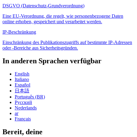
DSGVO (Datenschutz-Grundverordnung)
Eine EU-Verordnung, die regelt, wie personenbezogene Daten
online erhoben, gespeichert und verarbeitet werden.
IP-Beschränkung
Einschränkung des Publikationszugriffs auf bestimmte IP-Adressen
oder -Bereiche aus Sicherheitsgründen.
In anderen Sprachen verfügbar
English
Italiano
Español
日本語
Português (BR)
Русский
Nederlands
ar
Français
Bereit, deine